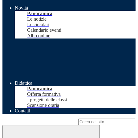
Novità
Panoramica
Le notizie
Le circolari
Calendario eventi
Albo online
Didattica
Panoramica
Offerta formativa
I progetti delle classi
Scansione oraria
Contatti
Campo di ricerca per le pagine del sito