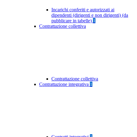
Incarichi conferiti e autorizzati ai
dipendenti (dirigenti e non dirigenti) (da
pubblicare in tabelle)
1
Contrattazione collettiva
Contrattazione collettiva
Contrattazione integrativa
1
Contratti integrativi
1