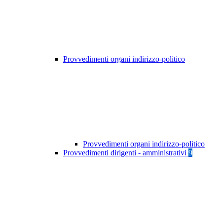
Provvedimenti organi indirizzo-politico
Provvedimenti organi indirizzo-politico
Provvedimenti dirigenti - amministrativi
9