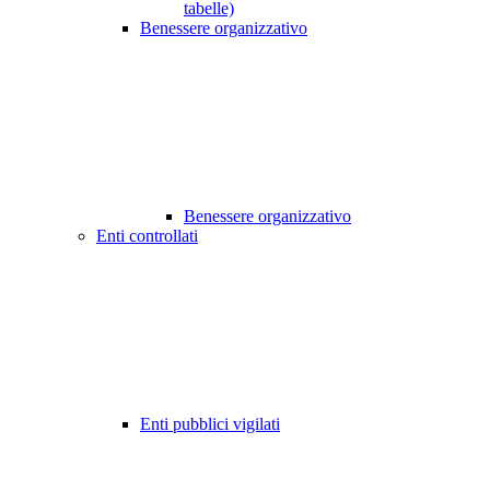
tabelle)
Benessere organizzativo
Benessere organizzativo
Enti controllati
Enti pubblici vigilati