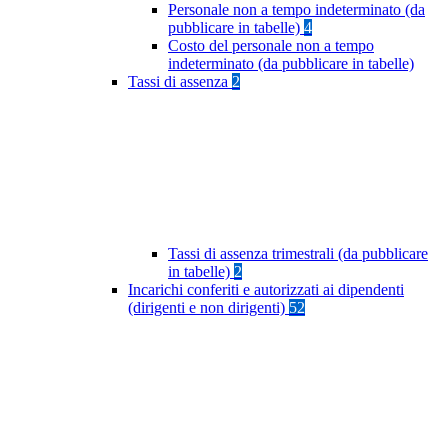
Personale non a tempo indeterminato (da
pubblicare in tabelle)
4
Costo del personale non a tempo
indeterminato (da pubblicare in tabelle)
Tassi di assenza
2
Tassi di assenza trimestrali (da pubblicare
in tabelle)
2
Incarichi conferiti e autorizzati ai dipendenti
(dirigenti e non dirigenti)
52