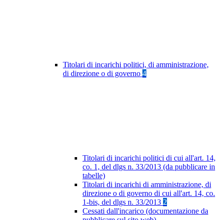
Titolari di incarichi politici, di amministrazione,
di direzione o di governo
4
Titolari di incarichi politici di cui all'art. 14,
co. 1, del dlgs n. 33/2013 (da pubblicare in
tabelle)
Titolari di incarichi di amministrazione, di
direzione o di governo di cui all'art. 14, co.
1-bis, del dlgs n. 33/2013
2
Cessati dall'incarico (documentazione da
pubblicare sul sito web)