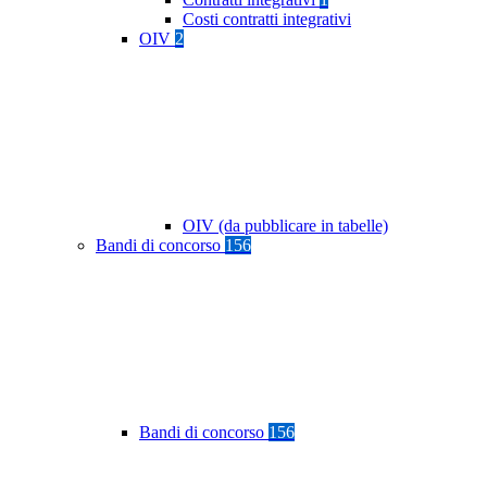
Costi contratti integrativi
OIV
2
OIV (da pubblicare in tabelle)
Bandi di concorso
156
Bandi di concorso
156