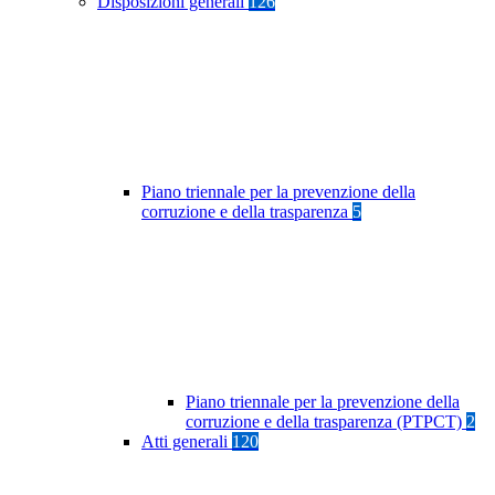
Disposizioni generali
126
Piano triennale per la prevenzione della
corruzione e della trasparenza
5
Piano triennale per la prevenzione della
corruzione e della trasparenza (PTPCT)
2
Atti generali
120