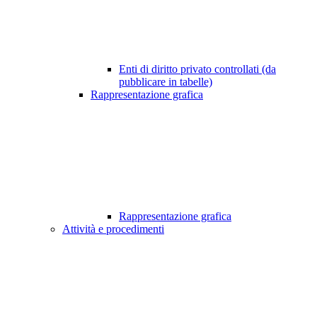
Enti di diritto privato controllati (da
pubblicare in tabelle)
Rappresentazione grafica
Rappresentazione grafica
Attività e procedimenti