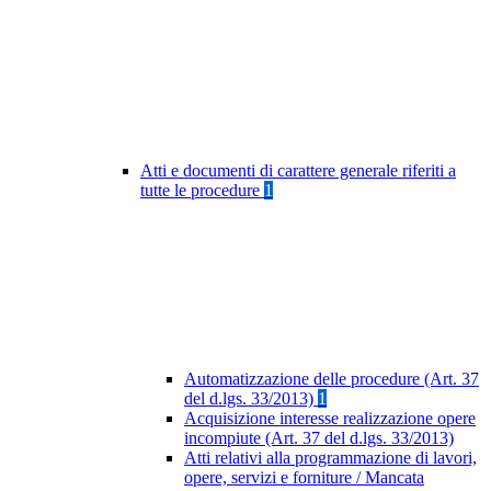
Atti e documenti di carattere generale riferiti a
tutte le procedure
1
Automatizzazione delle procedure (Art. 37
del d.lgs. 33/2013)
1
Acquisizione interesse realizzazione opere
incompiute (Art. 37 del d.lgs. 33/2013)
Atti relativi alla programmazione di lavori,
opere, servizi e forniture / Mancata