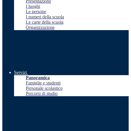
Presentazione
I luoghi
Le persone
I numeri della scuola
Le carte della scuola
Organizzazione
Servizi
Panoramica
Famiglie e studenti
Personale scolastico
Percorsi di studio