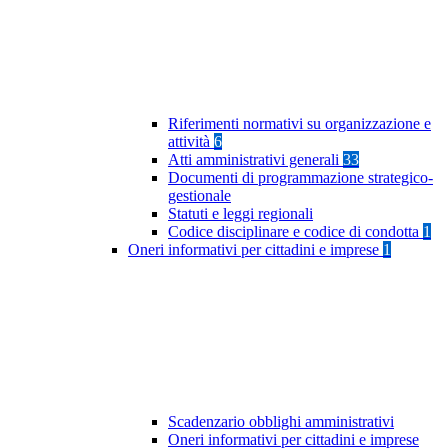
Riferimenti normativi su organizzazione e
attività
6
Atti amministrativi generali
33
Documenti di programmazione strategico-
gestionale
Statuti e leggi regionali
Codice disciplinare e codice di condotta
1
Oneri informativi per cittadini e imprese
1
Scadenzario obblighi amministrativi
Oneri informativi per cittadini e imprese