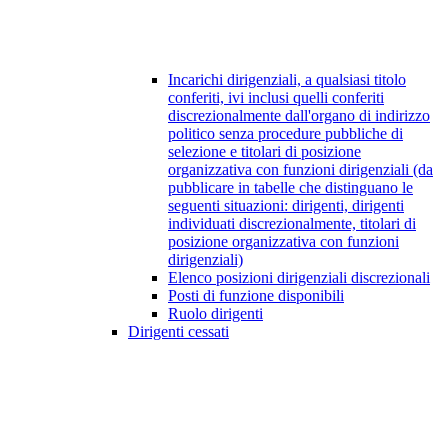
Incarichi dirigenziali, a qualsiasi titolo
conferiti, ivi inclusi quelli conferiti
discrezionalmente dall'organo di indirizzo
politico senza procedure pubbliche di
selezione e titolari di posizione
organizzativa con funzioni dirigenziali (da
pubblicare in tabelle che distinguano le
seguenti situazioni: dirigenti, dirigenti
individuati discrezionalmente, titolari di
posizione organizzativa con funzioni
dirigenziali)
Elenco posizioni dirigenziali discrezionali
Posti di funzione disponibili
Ruolo dirigenti
Dirigenti cessati