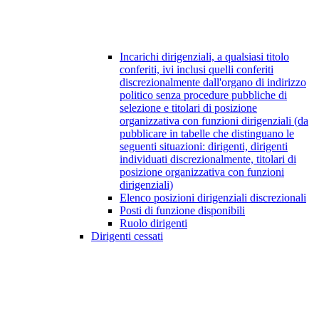
Incarichi dirigenziali, a qualsiasi titolo
conferiti, ivi inclusi quelli conferiti
discrezionalmente dall'organo di indirizzo
politico senza procedure pubbliche di
selezione e titolari di posizione
organizzativa con funzioni dirigenziali (da
pubblicare in tabelle che distinguano le
seguenti situazioni: dirigenti, dirigenti
individuati discrezionalmente, titolari di
posizione organizzativa con funzioni
dirigenziali)
Elenco posizioni dirigenziali discrezionali
Posti di funzione disponibili
Ruolo dirigenti
Dirigenti cessati