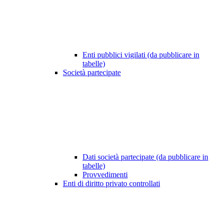
Enti pubblici vigilati (da pubblicare in
tabelle)
Società partecipate
Dati società partecipate (da pubblicare in
tabelle)
Provvedimenti
Enti di diritto privato controllati