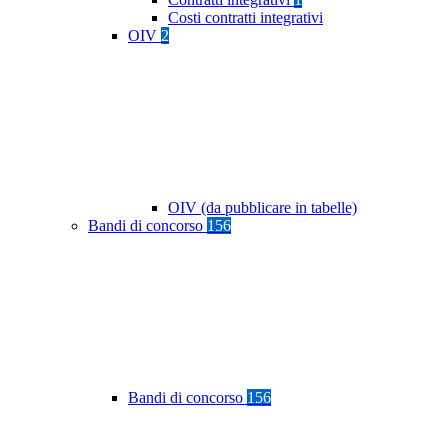
Costi contratti integrativi
OIV
2
OIV (da pubblicare in tabelle)
Bandi di concorso
156
Bandi di concorso
156