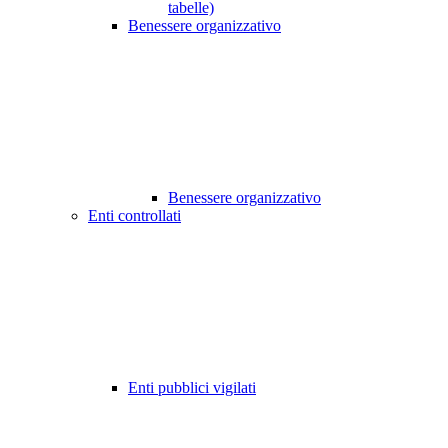
tabelle)
Benessere organizzativo
Benessere organizzativo
Enti controllati
Enti pubblici vigilati