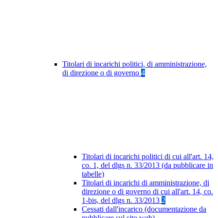
Titolari di incarichi politici, di amministrazione,
di direzione o di governo
4
Titolari di incarichi politici di cui all'art. 14,
co. 1, del dlgs n. 33/2013 (da pubblicare in
tabelle)
Titolari di incarichi di amministrazione, di
direzione o di governo di cui all'art. 14, co.
1-bis, del dlgs n. 33/2013
2
Cessati dall'incarico (documentazione da
pubblicare sul sito web)