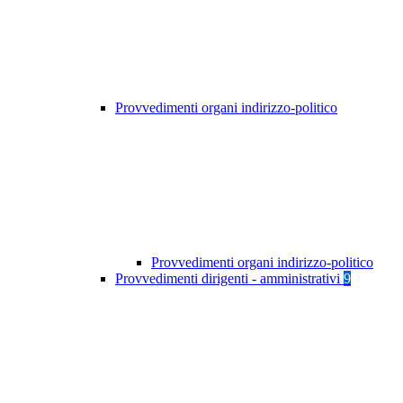
Provvedimenti organi indirizzo-politico
Provvedimenti organi indirizzo-politico
Provvedimenti dirigenti - amministrativi
9