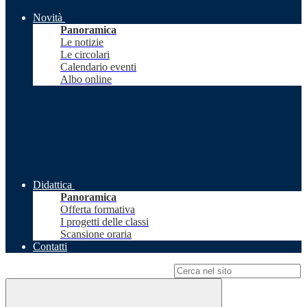
Novità
Panoramica
Le notizie
Le circolari
Calendario eventi
Albo online
Didattica
Panoramica
Offerta formativa
I progetti delle classi
Scansione oraria
Contatti
Campo di ricerca per le pagine del sito