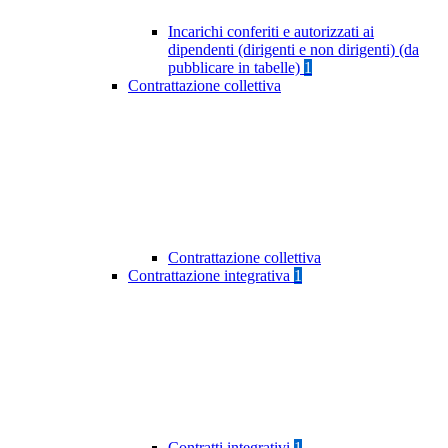
Incarichi conferiti e autorizzati ai
dipendenti (dirigenti e non dirigenti) (da
pubblicare in tabelle)
1
Contrattazione collettiva
Contrattazione collettiva
Contrattazione integrativa
1
Contratti integrativi
1