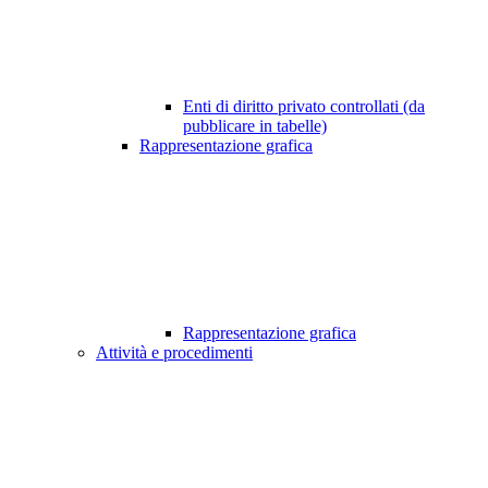
Enti di diritto privato controllati (da
pubblicare in tabelle)
Rappresentazione grafica
Rappresentazione grafica
Attività e procedimenti