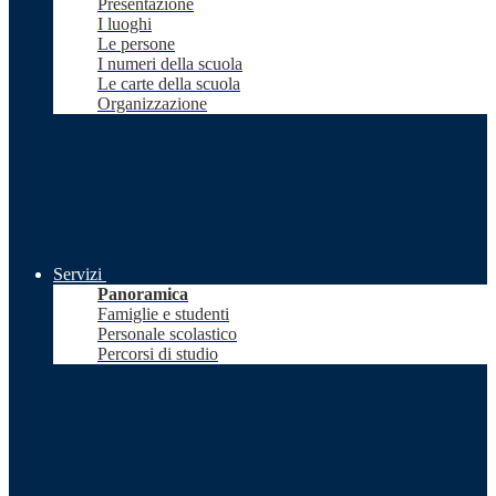
Presentazione
I luoghi
Le persone
I numeri della scuola
Le carte della scuola
Organizzazione
Servizi
Panoramica
Famiglie e studenti
Personale scolastico
Percorsi di studio