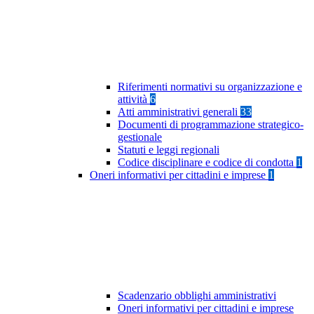
Riferimenti normativi su organizzazione e
attività
6
Atti amministrativi generali
33
Documenti di programmazione strategico-
gestionale
Statuti e leggi regionali
Codice disciplinare e codice di condotta
1
Oneri informativi per cittadini e imprese
1
Scadenzario obblighi amministrativi
Oneri informativi per cittadini e imprese