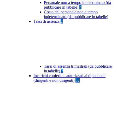
Personale non a tempo indeterminato (da
pubblicare in tabelle)
4
Costo del personale non a tempo
indeterminato (da pubblicare in tabelle)
Tassi di assenza
2
Tassi di assenza trimestrali (da pubblicare
in tabelle)
2
Incarichi conferiti e autorizzati ai dipendenti
(dirigenti e non dirigenti)
52