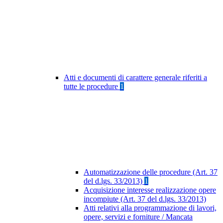
Atti e documenti di carattere generale riferiti a
tutte le procedure
1
Automatizzazione delle procedure (Art. 37
del d.lgs. 33/2013)
1
Acquisizione interesse realizzazione opere
incompiute (Art. 37 del d.lgs. 33/2013)
Atti relativi alla programmazione di lavori,
opere, servizi e forniture / Mancata