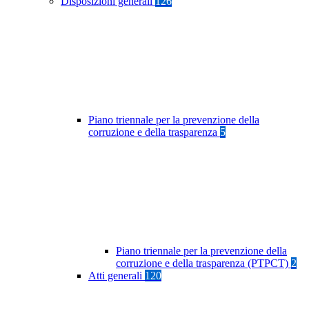
Disposizioni generali
126
Piano triennale per la prevenzione della
corruzione e della trasparenza
5
Piano triennale per la prevenzione della
corruzione e della trasparenza (PTPCT)
2
Atti generali
120