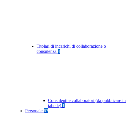
Titolari di incarichi di collaborazione o
consulenza
4
Consulenti e collaboratori (da pubblicare in
tabelle)
1
Personale
63