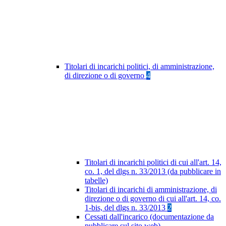
Titolari di incarichi politici, di amministrazione,
di direzione o di governo
4
Titolari di incarichi politici di cui all'art. 14,
co. 1, del dlgs n. 33/2013 (da pubblicare in
tabelle)
Titolari di incarichi di amministrazione, di
direzione o di governo di cui all'art. 14, co.
1-bis, del dlgs n. 33/2013
2
Cessati dall'incarico (documentazione da
pubblicare sul sito web)