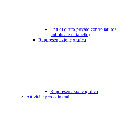
Enti di diritto privato controllati (da
pubblicare in tabelle)
Rappresentazione grafica
Rappresentazione grafica
Attività e procedimenti