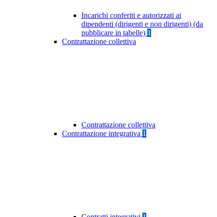
Incarichi conferiti e autorizzati ai
dipendenti (dirigenti e non dirigenti) (da
pubblicare in tabelle)
1
Contrattazione collettiva
Contrattazione collettiva
Contrattazione integrativa
1
Contratti integrativi
1