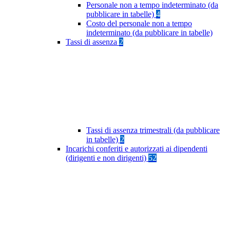
Personale non a tempo indeterminato (da
pubblicare in tabelle)
4
Costo del personale non a tempo
indeterminato (da pubblicare in tabelle)
Tassi di assenza
2
Tassi di assenza trimestrali (da pubblicare
in tabelle)
2
Incarichi conferiti e autorizzati ai dipendenti
(dirigenti e non dirigenti)
52