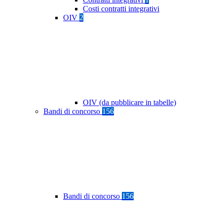
Costi contratti integrativi
OIV
2
OIV (da pubblicare in tabelle)
Bandi di concorso
156
Bandi di concorso
156