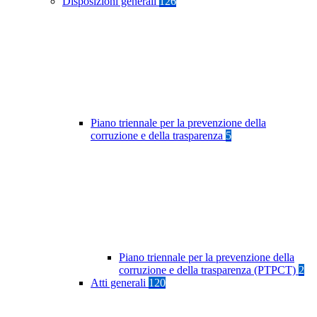
Disposizioni generali
126
Piano triennale per la prevenzione della
corruzione e della trasparenza
5
Piano triennale per la prevenzione della
corruzione e della trasparenza (PTPCT)
2
Atti generali
120