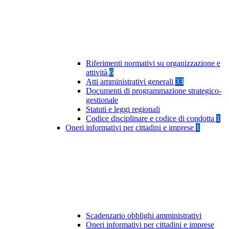
Riferimenti normativi su organizzazione e
attività
6
Atti amministrativi generali
33
Documenti di programmazione strategico-
gestionale
Statuti e leggi regionali
Codice disciplinare e codice di condotta
1
Oneri informativi per cittadini e imprese
1
Scadenzario obblighi amministrativi
Oneri informativi per cittadini e imprese