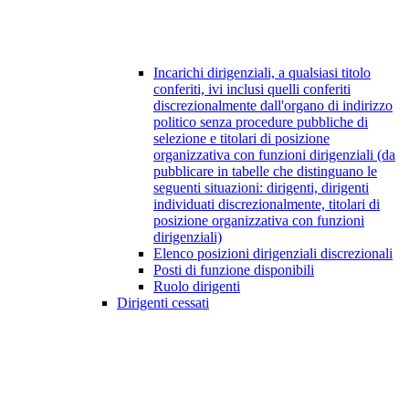
Incarichi dirigenziali, a qualsiasi titolo
conferiti, ivi inclusi quelli conferiti
discrezionalmente dall'organo di indirizzo
politico senza procedure pubbliche di
selezione e titolari di posizione
organizzativa con funzioni dirigenziali (da
pubblicare in tabelle che distinguano le
seguenti situazioni: dirigenti, dirigenti
individuati discrezionalmente, titolari di
posizione organizzativa con funzioni
dirigenziali)
Elenco posizioni dirigenziali discrezionali
Posti di funzione disponibili
Ruolo dirigenti
Dirigenti cessati