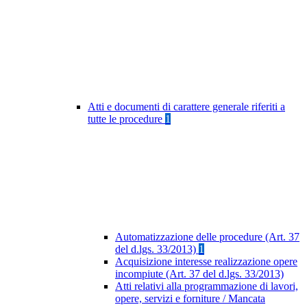
Atti e documenti di carattere generale riferiti a
tutte le procedure
1
Automatizzazione delle procedure (Art. 37
del d.lgs. 33/2013)
1
Acquisizione interesse realizzazione opere
incompiute (Art. 37 del d.lgs. 33/2013)
Atti relativi alla programmazione di lavori,
opere, servizi e forniture / Mancata