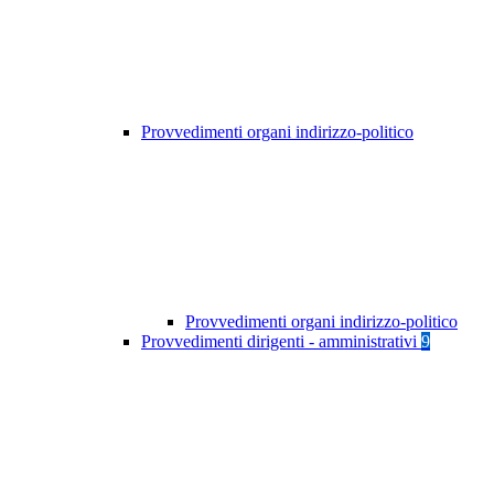
Provvedimenti organi indirizzo-politico
Provvedimenti organi indirizzo-politico
Provvedimenti dirigenti - amministrativi
9