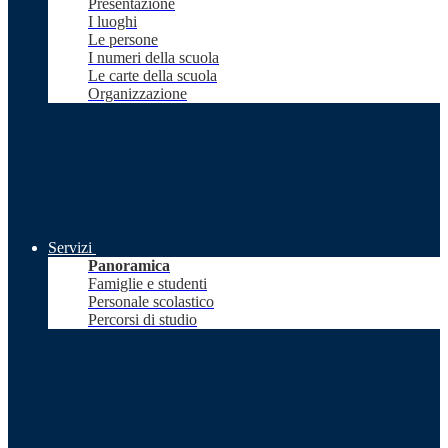
Presentazione
I luoghi
Le persone
I numeri della scuola
Le carte della scuola
Organizzazione
Servizi
Panoramica
Famiglie e studenti
Personale scolastico
Percorsi di studio