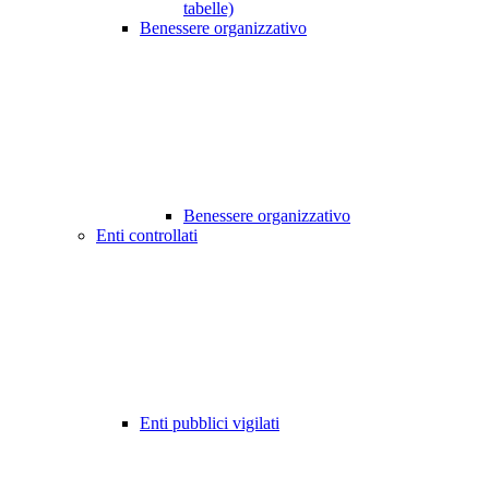
tabelle)
Benessere organizzativo
Benessere organizzativo
Enti controllati
Enti pubblici vigilati