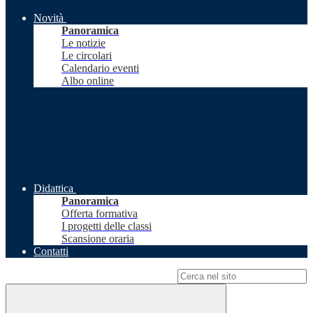
Novità
Panoramica
Le notizie
Le circolari
Calendario eventi
Albo online
Didattica
Panoramica
Offerta formativa
I progetti delle classi
Scansione oraria
Contatti
Campo di ricerca per le pagine del sito