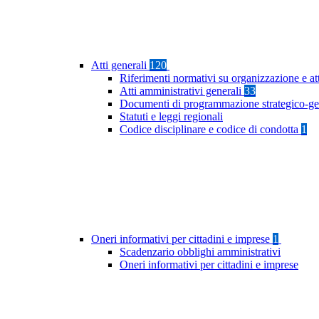
Atti generali
120
Riferimenti normativi su organizzazione e at
Atti amministrativi generali
33
Documenti di programmazione strategico-ge
Statuti e leggi regionali
Codice disciplinare e codice di condotta
1
Oneri informativi per cittadini e imprese
1
Scadenzario obblighi amministrativi
Oneri informativi per cittadini e imprese