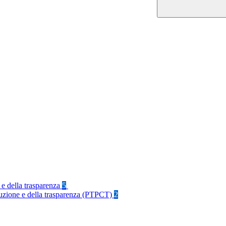
 e della trasparenza
5
rruzione e della trasparenza (PTPCT)
2