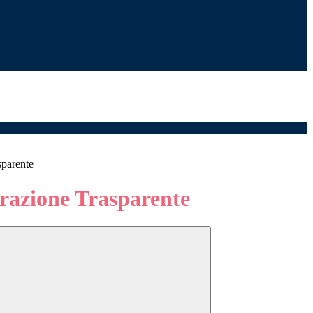
sparente
azione Trasparente