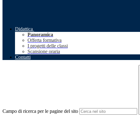
Didattica
Panoramica
Offerta formativa
I progetti delle classi
Scansione oraria
Contatti
Campo di ricerca per le pagine del sito