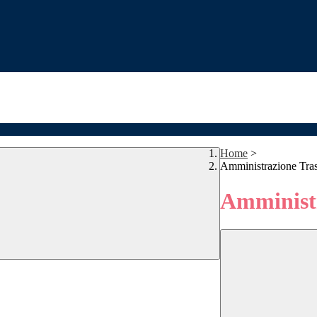
Home
>
Amministrazione Tra
Amministr