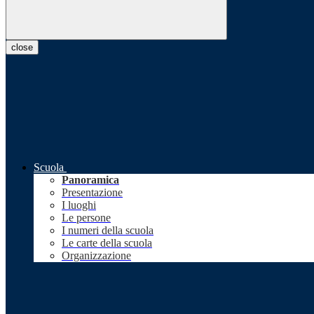
close
Scuola
Panoramica
Presentazione
I luoghi
Le persone
I numeri della scuola
Le carte della scuola
Organizzazione