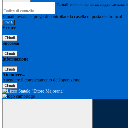
E-mail
Verrà inviato un messaggio all'indirizz
E-mail inviata, si prega di controllare la casella di posta elettronica!
Errore
Chiudi
Successo
Chiudi
Informazione
Chiudi
Attendere...
Attendere il completamento dell'operazione...
Chiudi