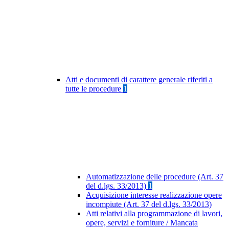
Atti e documenti di carattere generale riferiti a
tutte le procedure
1
Automatizzazione delle procedure (Art. 37
del d.lgs. 33/2013)
1
Acquisizione interesse realizzazione opere
incompiute (Art. 37 del d.lgs. 33/2013)
Atti relativi alla programmazione di lavori,
opere, servizi e forniture / Mancata