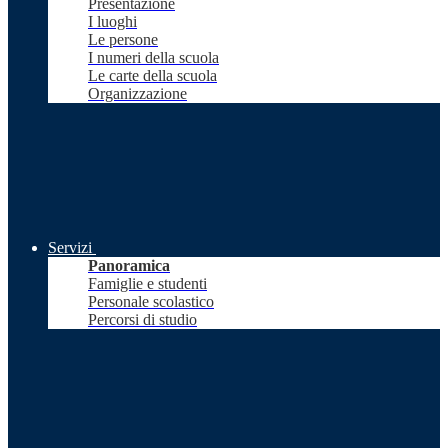
Presentazione
I luoghi
Le persone
I numeri della scuola
Le carte della scuola
Organizzazione
Servizi
Panoramica
Famiglie e studenti
Personale scolastico
Percorsi di studio