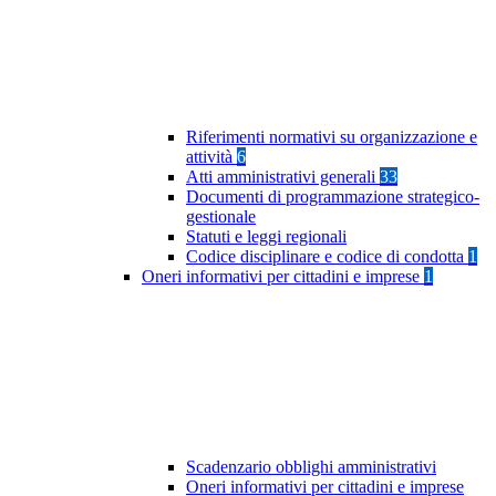
Riferimenti normativi su organizzazione e
attività
6
Atti amministrativi generali
33
Documenti di programmazione strategico-
gestionale
Statuti e leggi regionali
Codice disciplinare e codice di condotta
1
Oneri informativi per cittadini e imprese
1
Scadenzario obblighi amministrativi
Oneri informativi per cittadini e imprese