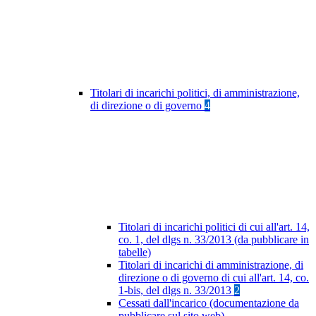
Titolari di incarichi politici, di amministrazione,
di direzione o di governo
4
Titolari di incarichi politici di cui all'art. 14,
co. 1, del dlgs n. 33/2013 (da pubblicare in
tabelle)
Titolari di incarichi di amministrazione, di
direzione o di governo di cui all'art. 14, co.
1-bis, del dlgs n. 33/2013
2
Cessati dall'incarico (documentazione da
pubblicare sul sito web)