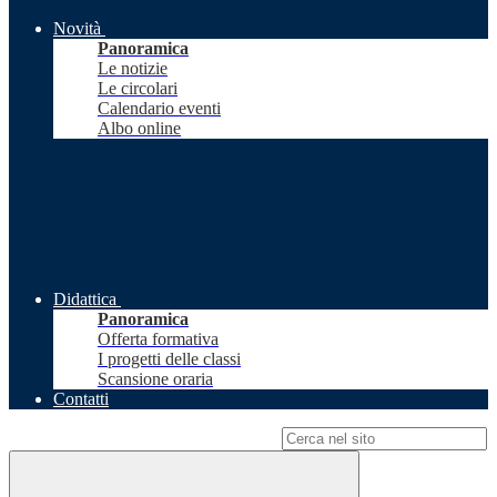
Novità
Panoramica
Le notizie
Le circolari
Calendario eventi
Albo online
Didattica
Panoramica
Offerta formativa
I progetti delle classi
Scansione oraria
Contatti
Campo di ricerca per le pagine del sito