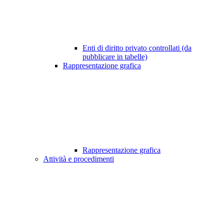
Enti di diritto privato controllati (da
pubblicare in tabelle)
Rappresentazione grafica
Rappresentazione grafica
Attività e procedimenti