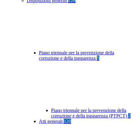
Disposizioni generali
126
Piano triennale per la prevenzione della
corruzione e della trasparenza
5
Piano triennale per la prevenzione della
corruzione e della trasparenza (PTPCT)
2
Atti generali
120