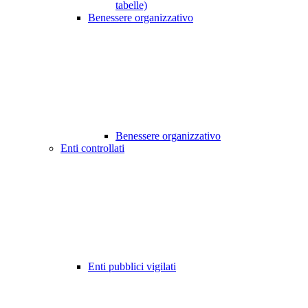
tabelle)
Benessere organizzativo
Benessere organizzativo
Enti controllati
Enti pubblici vigilati