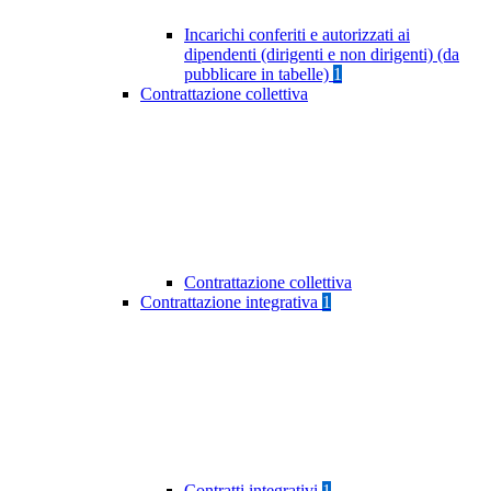
Incarichi conferiti e autorizzati ai
dipendenti (dirigenti e non dirigenti) (da
pubblicare in tabelle)
1
Contrattazione collettiva
Contrattazione collettiva
Contrattazione integrativa
1
Contratti integrativi
1