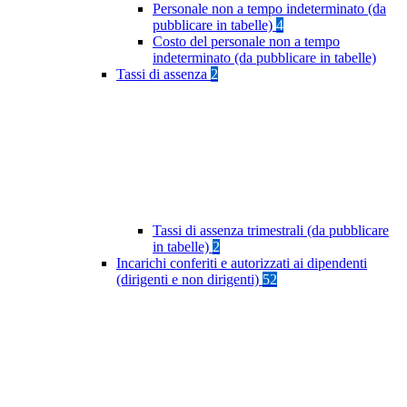
Personale non a tempo indeterminato (da
pubblicare in tabelle)
4
Costo del personale non a tempo
indeterminato (da pubblicare in tabelle)
Tassi di assenza
2
Tassi di assenza trimestrali (da pubblicare
in tabelle)
2
Incarichi conferiti e autorizzati ai dipendenti
(dirigenti e non dirigenti)
52