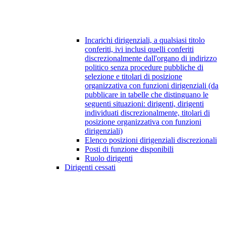
Incarichi dirigenziali, a qualsiasi titolo
conferiti, ivi inclusi quelli conferiti
discrezionalmente dall'organo di indirizzo
politico senza procedure pubbliche di
selezione e titolari di posizione
organizzativa con funzioni dirigenziali (da
pubblicare in tabelle che distinguano le
seguenti situazioni: dirigenti, dirigenti
individuati discrezionalmente, titolari di
posizione organizzativa con funzioni
dirigenziali)
Elenco posizioni dirigenziali discrezionali
Posti di funzione disponibili
Ruolo dirigenti
Dirigenti cessati