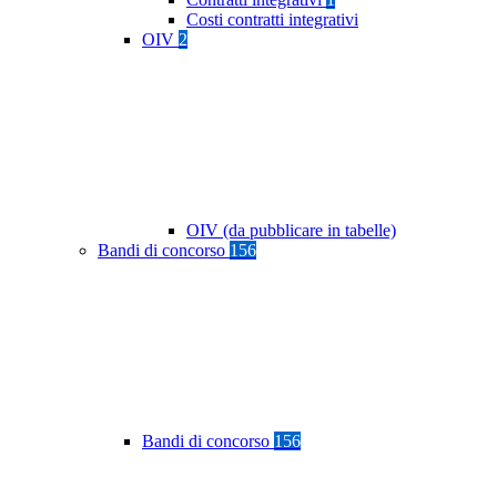
Costi contratti integrativi
OIV
2
OIV (da pubblicare in tabelle)
Bandi di concorso
156
Bandi di concorso
156