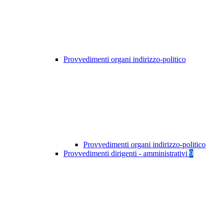
Provvedimenti organi indirizzo-politico
Provvedimenti organi indirizzo-politico
Provvedimenti dirigenti - amministrativi
9