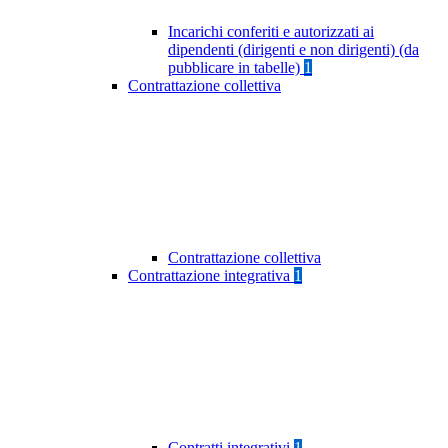
Incarichi conferiti e autorizzati ai
dipendenti (dirigenti e non dirigenti) (da
pubblicare in tabelle)
1
Contrattazione collettiva
Contrattazione collettiva
Contrattazione integrativa
1
Contratti integrativi
1