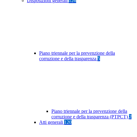
Disposizioni generali
126
Piano triennale per la prevenzione della
corruzione e della trasparenza
5
Piano triennale per la prevenzione della
corruzione e della trasparenza (PTPCT)
2
Atti generali
120