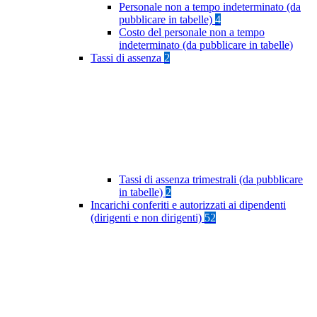
Personale non a tempo indeterminato (da
pubblicare in tabelle)
4
Costo del personale non a tempo
indeterminato (da pubblicare in tabelle)
Tassi di assenza
2
Tassi di assenza trimestrali (da pubblicare
in tabelle)
2
Incarichi conferiti e autorizzati ai dipendenti
(dirigenti e non dirigenti)
52