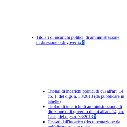
Titolari di incarichi politici, di amministrazione,
di direzione o di governo
4
Titolari di incarichi politici di cui all'art. 14,
co. 1, del dlgs n. 33/2013 (da pubblicare in
tabelle)
Titolari di incarichi di amministrazione, di
direzione o di governo di cui all'art. 14, co.
1-bis, del dlgs n. 33/2013
2
Cessati dall'incarico (documentazione da
pubblicare sul sito web)