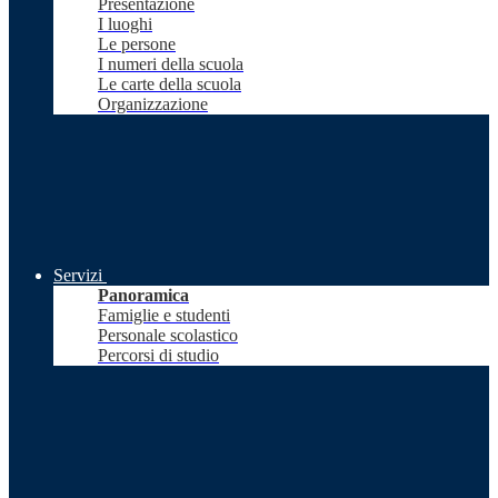
Presentazione
I luoghi
Le persone
I numeri della scuola
Le carte della scuola
Organizzazione
Servizi
Panoramica
Famiglie e studenti
Personale scolastico
Percorsi di studio