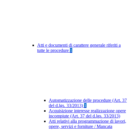
Atti e documenti di carattere generale riferiti a
tutte le procedure
1
Automatizzazione delle procedure (Art. 37
del d.lgs. 33/2013)
1
Acquisizione interesse realizzazione opere
incompiute (Art. 37 del d.lgs. 33/2013)
Atti relativi alla programmazione di lavori,
opere, servizi e forniture / Mancata