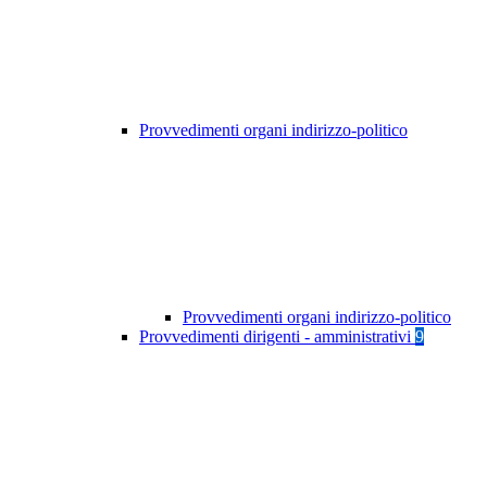
Provvedimenti organi indirizzo-politico
Provvedimenti organi indirizzo-politico
Provvedimenti dirigenti - amministrativi
9