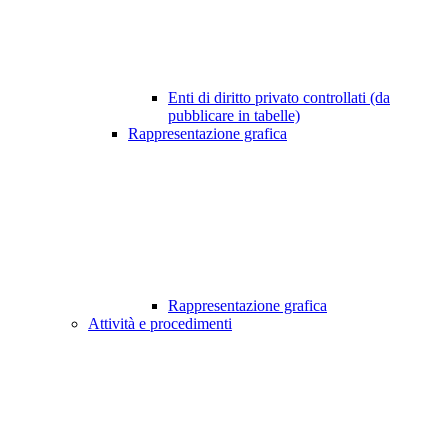
Enti di diritto privato controllati (da
pubblicare in tabelle)
Rappresentazione grafica
Rappresentazione grafica
Attività e procedimenti