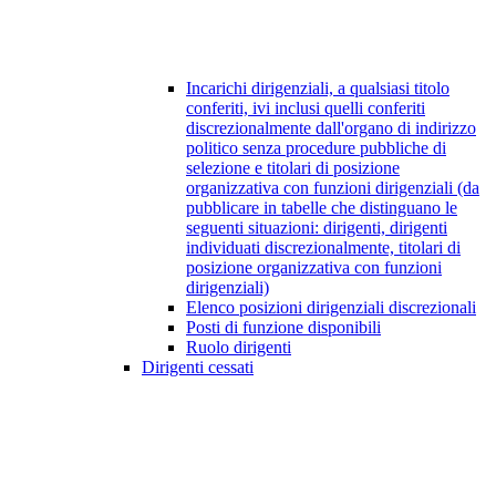
Incarichi dirigenziali, a qualsiasi titolo
conferiti, ivi inclusi quelli conferiti
discrezionalmente dall'organo di indirizzo
politico senza procedure pubbliche di
selezione e titolari di posizione
organizzativa con funzioni dirigenziali (da
pubblicare in tabelle che distinguano le
seguenti situazioni: dirigenti, dirigenti
individuati discrezionalmente, titolari di
posizione organizzativa con funzioni
dirigenziali)
Elenco posizioni dirigenziali discrezionali
Posti di funzione disponibili
Ruolo dirigenti
Dirigenti cessati