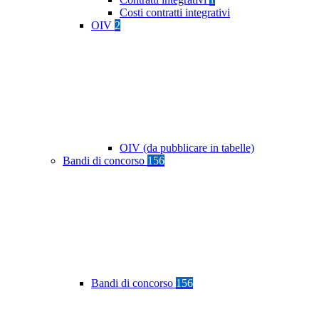
Costi contratti integrativi
OIV
2
OIV (da pubblicare in tabelle)
Bandi di concorso
156
Bandi di concorso
156