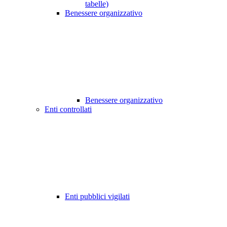
tabelle)
Benessere organizzativo
Benessere organizzativo
Enti controllati
Enti pubblici vigilati