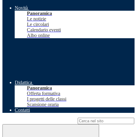
Novità
Panoramica
Le notizie
Le circolari
Calendario eventi
Albo online
Didattica
Panoramica
Offerta formativa
I progetti delle classi
Scansione oraria
Contatti
Campo di ricerca per le pagine del sito