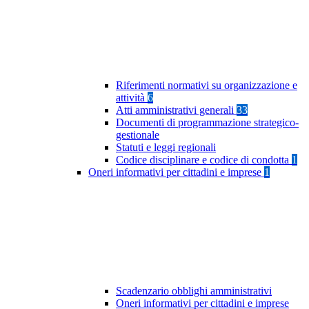
Riferimenti normativi su organizzazione e
attività
6
Atti amministrativi generali
33
Documenti di programmazione strategico-
gestionale
Statuti e leggi regionali
Codice disciplinare e codice di condotta
1
Oneri informativi per cittadini e imprese
1
Scadenzario obblighi amministrativi
Oneri informativi per cittadini e imprese