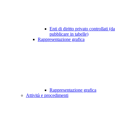
Enti di diritto privato controllati (da
pubblicare in tabelle)
Rappresentazione grafica
Rappresentazione grafica
Attività e procedimenti