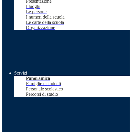
Presentazione
I luoghi
Le persone
I numeri della scuola
Le carte della scuola
Organizzazione
Servizi
Panoramica
Famiglie e studenti
Personale scolastico
Percorsi di studio