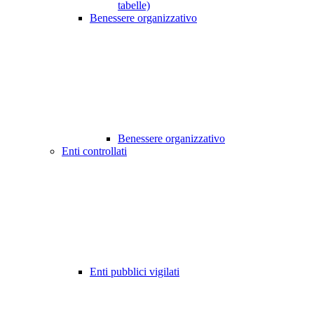
tabelle)
Benessere organizzativo
Benessere organizzativo
Enti controllati
Enti pubblici vigilati