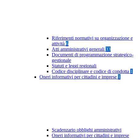
Riferimenti normativi su organizzazione e
attività
6
Atti amministrativi generali
33
Documenti di programmazione strategico-
gestionale
Statuti e leggi regionali
Codice disciplinare e codice di condotta
1
Oneri informativi per cittadini e imprese
1
Scadenzario obblighi amministrativi
Oneri informativi per cittadini e imprese