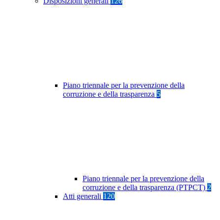
Disposizioni generali
126
Piano triennale per la prevenzione della
corruzione e della trasparenza
5
Piano triennale per la prevenzione della
corruzione e della trasparenza (PTPCT)
2
Atti generali
120