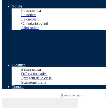
Novità
Panoramica
Le notizie
Le circolari
Calendario eventi
Albo online
Didattica
Panoramica
Offerta formativa
I progetti delle classi
Scansione oraria
Contatti
Campo di ricerca per le pagine del sito