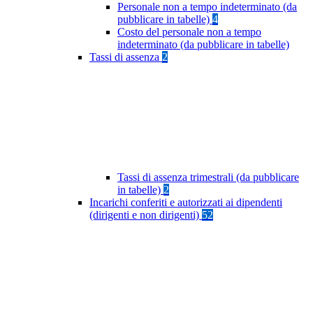
Personale non a tempo indeterminato (da
pubblicare in tabelle)
4
Costo del personale non a tempo
indeterminato (da pubblicare in tabelle)
Tassi di assenza
2
Tassi di assenza trimestrali (da pubblicare
in tabelle)
2
Incarichi conferiti e autorizzati ai dipendenti
(dirigenti e non dirigenti)
52