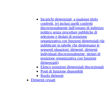
Incarichi dirigenziali, a qualsiasi titolo
conferiti, ivi inclusi quelli conferiti
discrezionalmente dall'organo di indirizzo
politico senza procedure pubbliche di
selezione e titolari di posizione
organizzativa con funzioni dirigenziali (da
pubblicare in tabelle che distinguano le
seguenti situazioni: dirigenti, dirigenti
individuati discrezionalmente, titolari di
posizione organizzativa con funzioni
dirigenziali)
Elenco posizioni dirigenziali discrezionali
Posti di funzione disponibili
Ruolo dirigenti
Dirigenti cessati