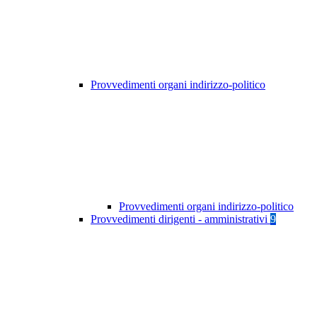
Provvedimenti organi indirizzo-politico
Provvedimenti organi indirizzo-politico
Provvedimenti dirigenti - amministrativi
9