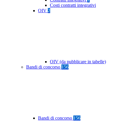
Costi contratti integrativi
OIV
2
OIV (da pubblicare in tabelle)
Bandi di concorso
156
Bandi di concorso
156