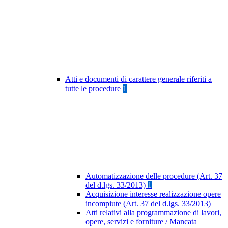
Atti e documenti di carattere generale riferiti a
tutte le procedure
1
Automatizzazione delle procedure (Art. 37
del d.lgs. 33/2013)
1
Acquisizione interesse realizzazione opere
incompiute (Art. 37 del d.lgs. 33/2013)
Atti relativi alla programmazione di lavori,
opere, servizi e forniture / Mancata