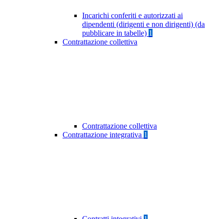
Incarichi conferiti e autorizzati ai
dipendenti (dirigenti e non dirigenti) (da
pubblicare in tabelle)
1
Contrattazione collettiva
Contrattazione collettiva
Contrattazione integrativa
1
Contratti integrativi
1