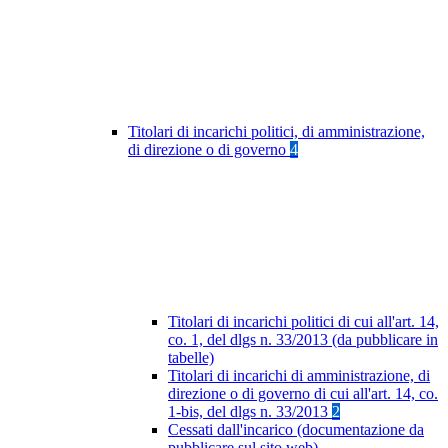
Titolari di incarichi politici, di amministrazione,
di direzione o di governo
4
Titolari di incarichi politici di cui all'art. 14,
co. 1, del dlgs n. 33/2013 (da pubblicare in
tabelle)
Titolari di incarichi di amministrazione, di
direzione o di governo di cui all'art. 14, co.
1-bis, del dlgs n. 33/2013
2
Cessati dall'incarico (documentazione da
pubblicare sul sito web)