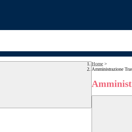
Home
>
Amministrazione Tra
Amministr