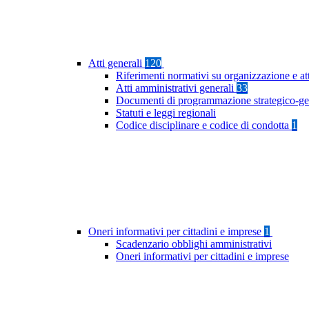
Atti generali
120
Riferimenti normativi su organizzazione e at
Atti amministrativi generali
33
Documenti di programmazione strategico-ge
Statuti e leggi regionali
Codice disciplinare e codice di condotta
1
Oneri informativi per cittadini e imprese
1
Scadenzario obblighi amministrativi
Oneri informativi per cittadini e imprese