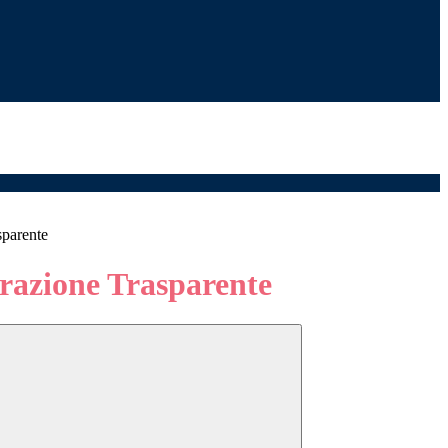
sparente
azione Trasparente