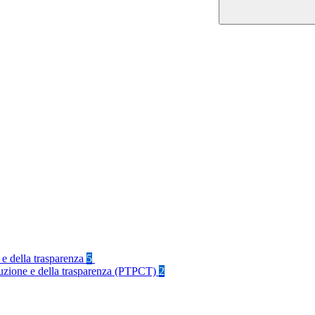
 e della trasparenza
5
rruzione e della trasparenza (PTPCT)
2