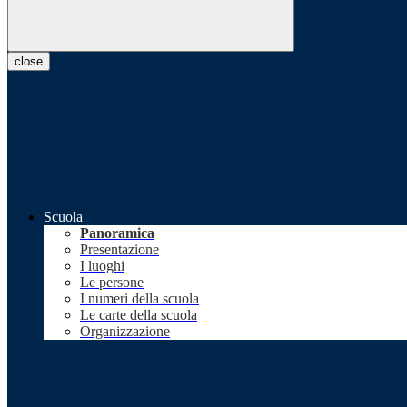
close
Scuola
Panoramica
Presentazione
I luoghi
Le persone
I numeri della scuola
Le carte della scuola
Organizzazione