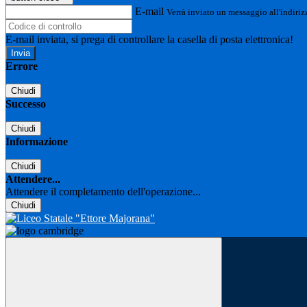
E-mail
Verrà inviato un messaggio all'indirizz
E-mail inviata, si prega di controllare la casella di posta elettronica!
Errore
Chiudi
Successo
Chiudi
Informazione
Chiudi
Attendere...
Attendere il completamento dell'operazione...
Chiudi