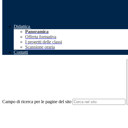
Didattica
Panoramica
Offerta formativa
I progetti delle classi
Scansione oraria
Contatti
Campo di ricerca per le pagine del sito