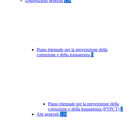
Disposizioni generali
126
Piano triennale per la prevenzione della
corruzione e della trasparenza
5
Piano triennale per la prevenzione della
corruzione e della trasparenza (PTPCT)
2
Atti generali
120