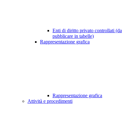
Enti di diritto privato controllati (da
pubblicare in tabelle)
Rappresentazione grafica
Rappresentazione grafica
Attività e procedimenti