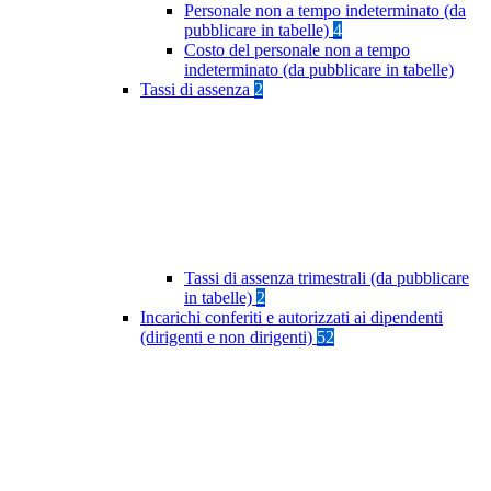
Personale non a tempo indeterminato (da
pubblicare in tabelle)
4
Costo del personale non a tempo
indeterminato (da pubblicare in tabelle)
Tassi di assenza
2
Tassi di assenza trimestrali (da pubblicare
in tabelle)
2
Incarichi conferiti e autorizzati ai dipendenti
(dirigenti e non dirigenti)
52