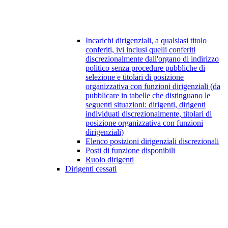
Incarichi dirigenziali, a qualsiasi titolo
conferiti, ivi inclusi quelli conferiti
discrezionalmente dall'organo di indirizzo
politico senza procedure pubbliche di
selezione e titolari di posizione
organizzativa con funzioni dirigenziali (da
pubblicare in tabelle che distinguano le
seguenti situazioni: dirigenti, dirigenti
individuati discrezionalmente, titolari di
posizione organizzativa con funzioni
dirigenziali)
Elenco posizioni dirigenziali discrezionali
Posti di funzione disponibili
Ruolo dirigenti
Dirigenti cessati