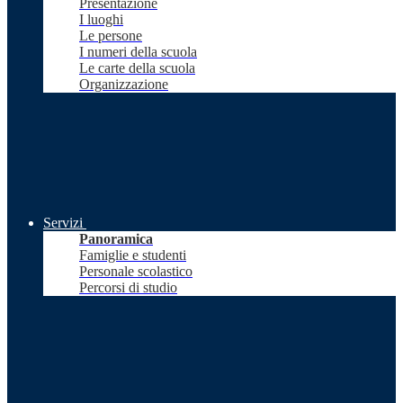
Presentazione
I luoghi
Le persone
I numeri della scuola
Le carte della scuola
Organizzazione
Servizi
Panoramica
Famiglie e studenti
Personale scolastico
Percorsi di studio