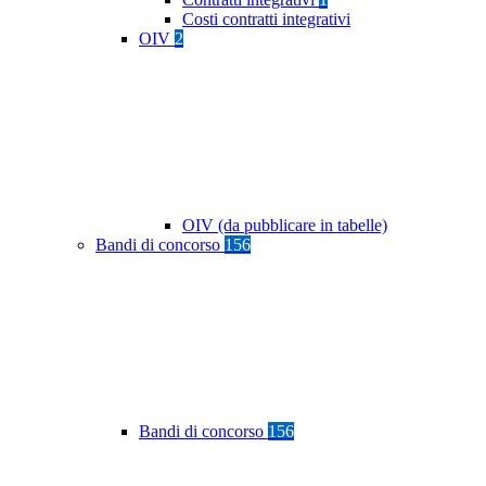
Costi contratti integrativi
OIV
2
OIV (da pubblicare in tabelle)
Bandi di concorso
156
Bandi di concorso
156