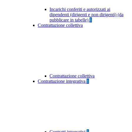
Incarichi conferiti e autorizzati ai
dipendenti (dirigenti e non dirigenti) (da
pubblicare in tabelle)
1
Contrattazione collettiva
Contrattazione collettiva
Contrattazione integrativa
1
Contratti integrativi
1