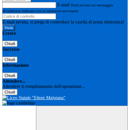
E-mail
Verrà inviato un messaggio
all'indirizzo indicato con le istruzioni necessarie.
E-mail inviata, si prega di controllare la casella di posta elettronica!
Errore
Chiudi
Successo
Chiudi
Informazione
Chiudi
Attendere...
Attendere il completamento dell'operazione...
Chiudi