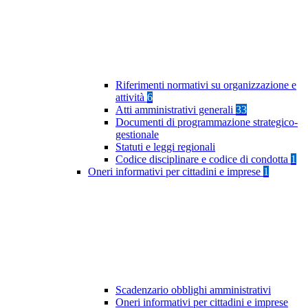
Riferimenti normativi su organizzazione e
attività
6
Atti amministrativi generali
33
Documenti di programmazione strategico-
gestionale
Statuti e leggi regionali
Codice disciplinare e codice di condotta
1
Oneri informativi per cittadini e imprese
1
Scadenzario obblighi amministrativi
Oneri informativi per cittadini e imprese