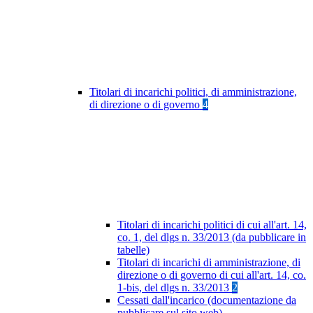
Titolari di incarichi politici, di amministrazione,
di direzione o di governo
4
Titolari di incarichi politici di cui all'art. 14,
co. 1, del dlgs n. 33/2013 (da pubblicare in
tabelle)
Titolari di incarichi di amministrazione, di
direzione o di governo di cui all'art. 14, co.
1-bis, del dlgs n. 33/2013
2
Cessati dall'incarico (documentazione da
pubblicare sul sito web)