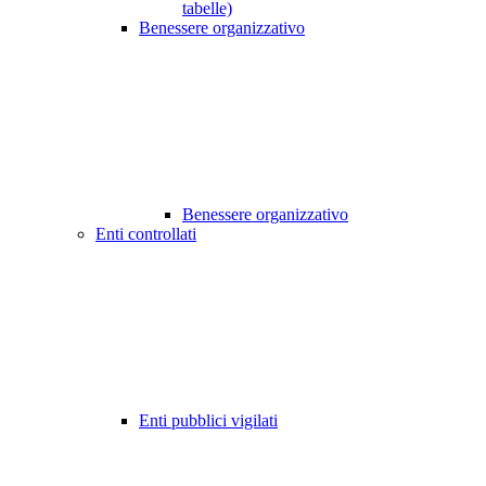
tabelle)
Benessere organizzativo
Benessere organizzativo
Enti controllati
Enti pubblici vigilati