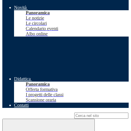
Novità
Panoramica
Le notizie
Le circolari
Calendario eventi
Albo online
Didattica
Panoramica
Offerta formativa
I progetti delle classi
Scansione oraria
Contatti
Campo di ricerca per le pagine del sito