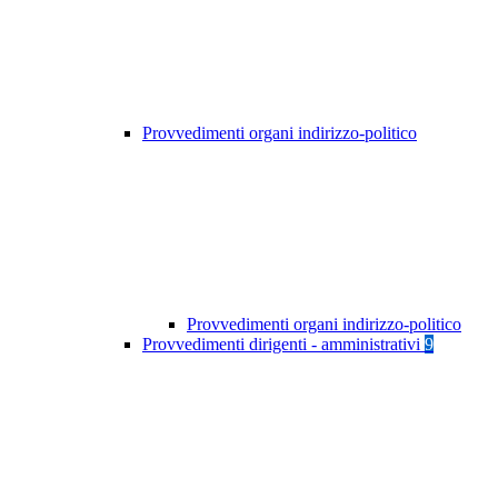
Provvedimenti organi indirizzo-politico
Provvedimenti organi indirizzo-politico
Provvedimenti dirigenti - amministrativi
9