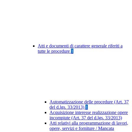
Atti e documenti di carattere generale riferiti a
tutte le procedure
1
Automatizzazione delle procedure (Art. 37
del d.lgs. 33/2013)
1
Acquisizione interesse realizzazione opere
incompiute (Art. 37 del d.lgs. 33/2013)
Atti relativi alla programmazione di lavori,
opere, servizi e forniture / Mancata