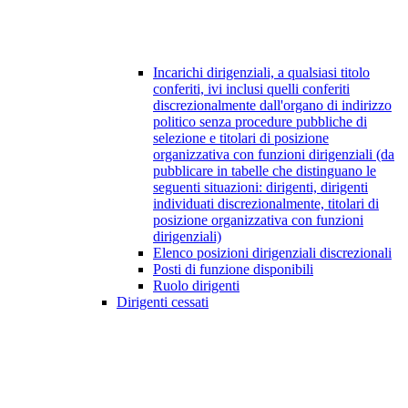
Incarichi dirigenziali, a qualsiasi titolo
conferiti, ivi inclusi quelli conferiti
discrezionalmente dall'organo di indirizzo
politico senza procedure pubbliche di
selezione e titolari di posizione
organizzativa con funzioni dirigenziali (da
pubblicare in tabelle che distinguano le
seguenti situazioni: dirigenti, dirigenti
individuati discrezionalmente, titolari di
posizione organizzativa con funzioni
dirigenziali)
Elenco posizioni dirigenziali discrezionali
Posti di funzione disponibili
Ruolo dirigenti
Dirigenti cessati