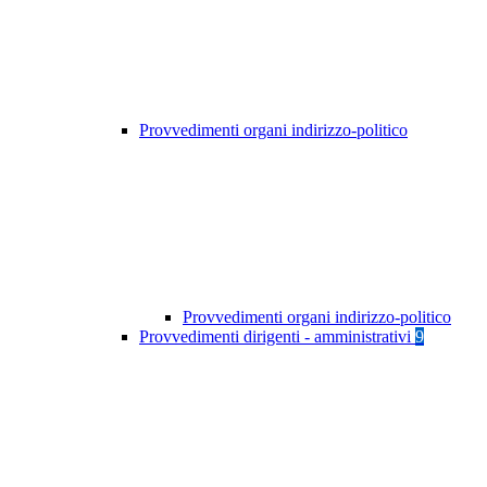
Provvedimenti organi indirizzo-politico
Provvedimenti organi indirizzo-politico
Provvedimenti dirigenti - amministrativi
9