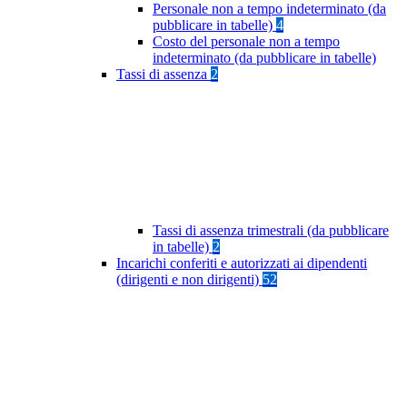
Personale non a tempo indeterminato (da
pubblicare in tabelle)
4
Costo del personale non a tempo
indeterminato (da pubblicare in tabelle)
Tassi di assenza
2
Tassi di assenza trimestrali (da pubblicare
in tabelle)
2
Incarichi conferiti e autorizzati ai dipendenti
(dirigenti e non dirigenti)
52