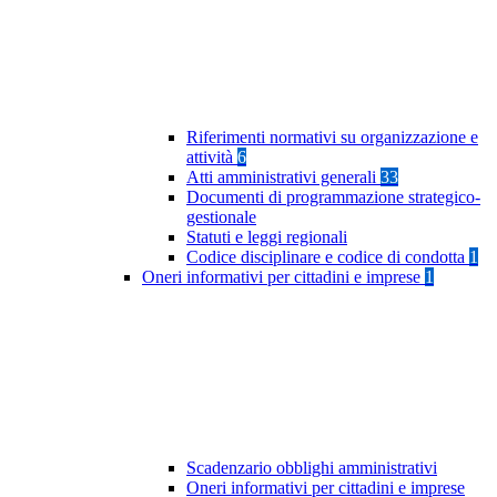
Riferimenti normativi su organizzazione e
attività
6
Atti amministrativi generali
33
Documenti di programmazione strategico-
gestionale
Statuti e leggi regionali
Codice disciplinare e codice di condotta
1
Oneri informativi per cittadini e imprese
1
Scadenzario obblighi amministrativi
Oneri informativi per cittadini e imprese