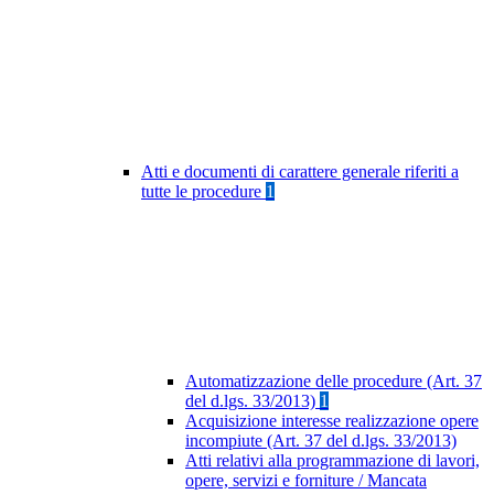
Atti e documenti di carattere generale riferiti a
tutte le procedure
1
Automatizzazione delle procedure (Art. 37
del d.lgs. 33/2013)
1
Acquisizione interesse realizzazione opere
incompiute (Art. 37 del d.lgs. 33/2013)
Atti relativi alla programmazione di lavori,
opere, servizi e forniture / Mancata