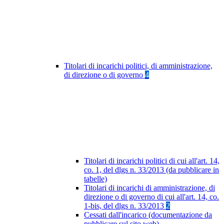
Titolari di incarichi politici, di amministrazione,
di direzione o di governo
4
Titolari di incarichi politici di cui all'art. 14,
co. 1, del dlgs n. 33/2013 (da pubblicare in
tabelle)
Titolari di incarichi di amministrazione, di
direzione o di governo di cui all'art. 14, co.
1-bis, del dlgs n. 33/2013
2
Cessati dall'incarico (documentazione da
pubblicare sul sito web)