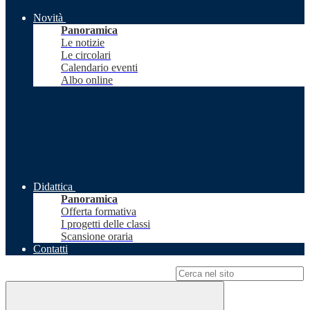
Novità
Panoramica
Le notizie
Le circolari
Calendario eventi
Albo online
Didattica
Panoramica
Offerta formativa
I progetti delle classi
Scansione oraria
Contatti
Campo di ricerca per le pagine del sito