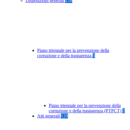
Disposizioni generali
126
Piano triennale per la prevenzione della
corruzione e della trasparenza
5
Piano triennale per la prevenzione della
corruzione e della trasparenza (PTPCT)
2
Atti generali
120