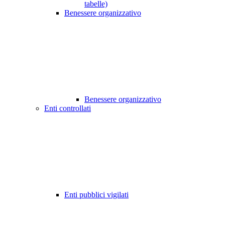
tabelle)
Benessere organizzativo
Benessere organizzativo
Enti controllati
Enti pubblici vigilati