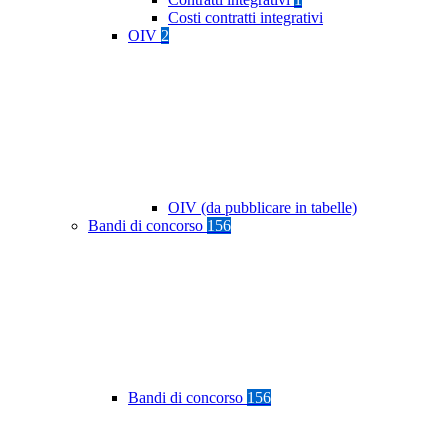
Costi contratti integrativi
OIV
2
OIV (da pubblicare in tabelle)
Bandi di concorso
156
Bandi di concorso
156