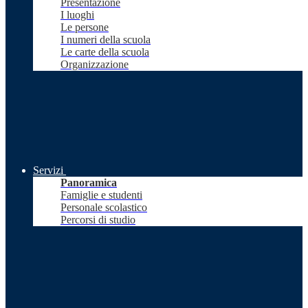
Presentazione
I luoghi
Le persone
I numeri della scuola
Le carte della scuola
Organizzazione
Servizi
Panoramica
Famiglie e studenti
Personale scolastico
Percorsi di studio