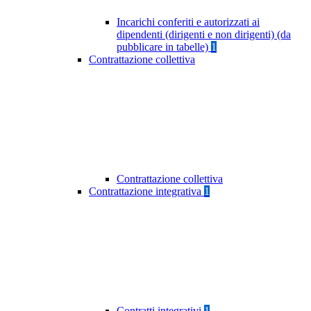
Incarichi conferiti e autorizzati ai
dipendenti (dirigenti e non dirigenti) (da
pubblicare in tabelle)
1
Contrattazione collettiva
Contrattazione collettiva
Contrattazione integrativa
1
Contratti integrativi
1