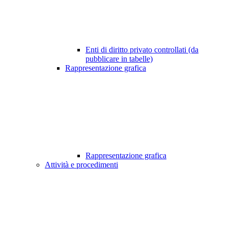
Enti di diritto privato controllati (da
pubblicare in tabelle)
Rappresentazione grafica
Rappresentazione grafica
Attività e procedimenti