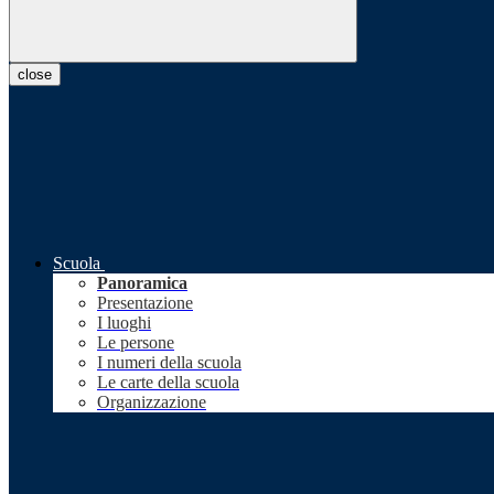
close
Scuola
Panoramica
Presentazione
I luoghi
Le persone
I numeri della scuola
Le carte della scuola
Organizzazione