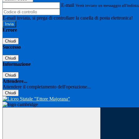
E-mail
Verrà inviato un messaggio all'indirizz
E-mail inviata, si prega di controllare la casella di posta elettronica!
Errore
Chiudi
Successo
Chiudi
Informazione
Chiudi
Attendere...
Attendere il completamento dell'operazione...
Chiudi