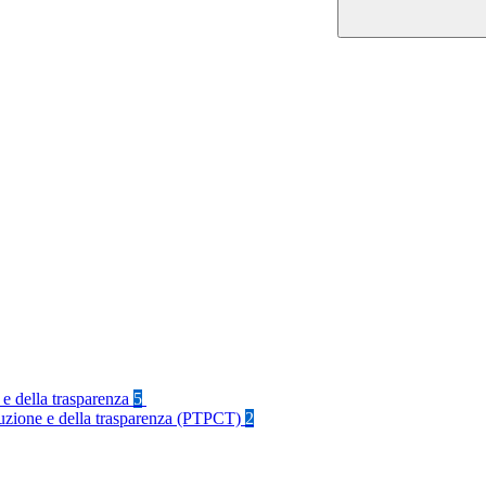
 e della trasparenza
5
rruzione e della trasparenza (PTPCT)
2