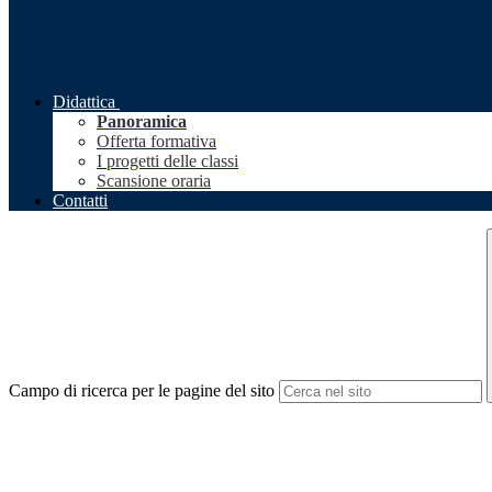
Didattica
Panoramica
Offerta formativa
I progetti delle classi
Scansione oraria
Contatti
Campo di ricerca per le pagine del sito