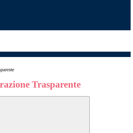
sparente
azione Trasparente