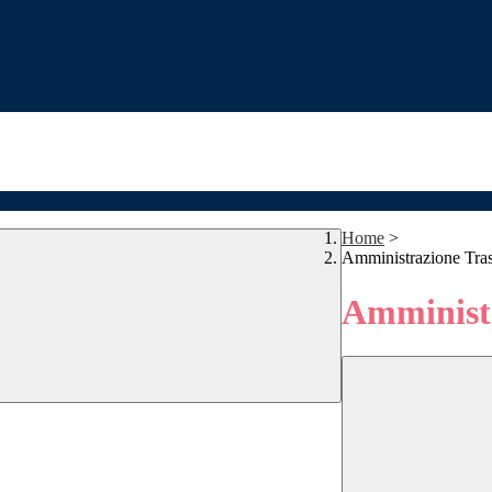
Home
>
Amministrazione Tra
Amministr