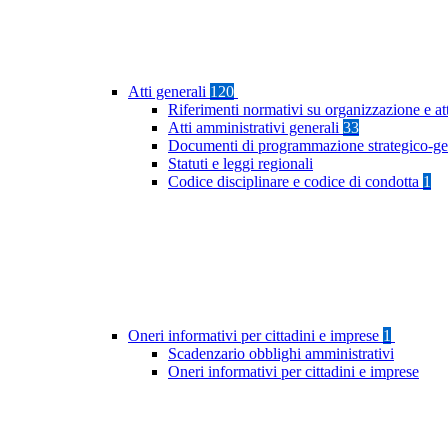
Atti generali
120
Riferimenti normativi su organizzazione e at
Atti amministrativi generali
33
Documenti di programmazione strategico-ge
Statuti e leggi regionali
Codice disciplinare e codice di condotta
1
Oneri informativi per cittadini e imprese
1
Scadenzario obblighi amministrativi
Oneri informativi per cittadini e imprese