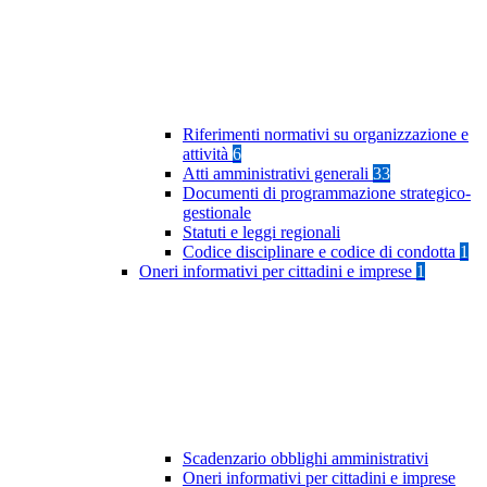
Riferimenti normativi su organizzazione e
attività
6
Atti amministrativi generali
33
Documenti di programmazione strategico-
gestionale
Statuti e leggi regionali
Codice disciplinare e codice di condotta
1
Oneri informativi per cittadini e imprese
1
Scadenzario obblighi amministrativi
Oneri informativi per cittadini e imprese