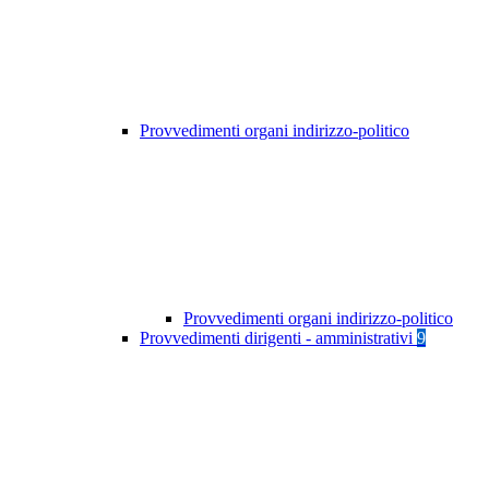
Provvedimenti organi indirizzo-politico
Provvedimenti organi indirizzo-politico
Provvedimenti dirigenti - amministrativi
9