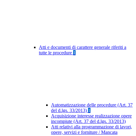
Atti e documenti di carattere generale riferiti a
tutte le procedure
1
Automatizzazione delle procedure (Art. 37
del d.lgs. 33/2013)
1
Acquisizione interesse realizzazione opere
incompiute (Art. 37 del d.lgs. 33/2013)
Atti relativi alla programmazione di lavori,
opere, servizi e forniture / Mancata