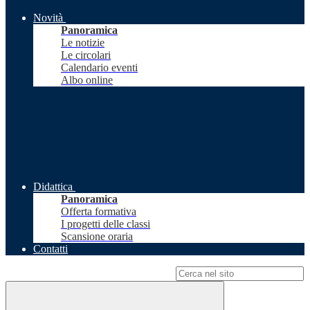
Novità
Panoramica
Le notizie
Le circolari
Calendario eventi
Albo online
Didattica
Panoramica
Offerta formativa
I progetti delle classi
Scansione oraria
Contatti
Campo di ricerca per le pagine del sito