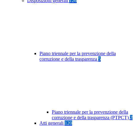
Disposizioni generali
126
Piano triennale per la prevenzione della
corruzione e della trasparenza
5
Piano triennale per la prevenzione della
corruzione e della trasparenza (PTPCT)
2
Atti generali
120