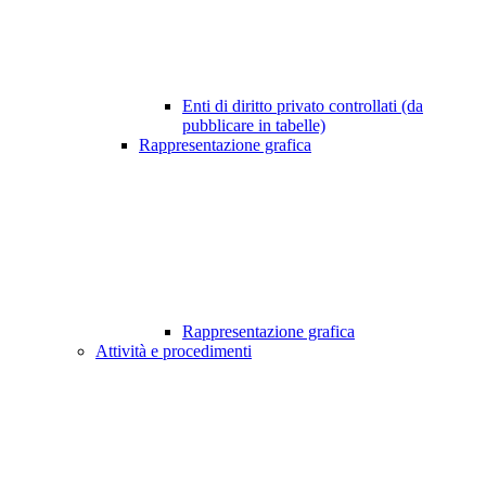
Enti di diritto privato controllati (da
pubblicare in tabelle)
Rappresentazione grafica
Rappresentazione grafica
Attività e procedimenti