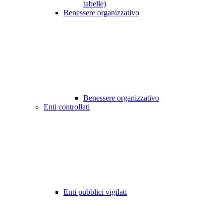
tabelle)
Benessere organizzativo
Benessere organizzativo
Enti controllati
Enti pubblici vigilati