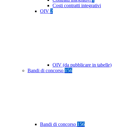
Costi contratti integrativi
OIV
2
OIV (da pubblicare in tabelle)
Bandi di concorso
156
Bandi di concorso
156