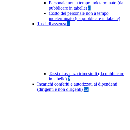
Personale non a tempo indeterminato (da
pubblicare in tabelle)
4
Costo del personale non a tempo
indeterminato (da pubblicare in tabelle)
Tassi di assenza
2
Tassi di assenza trimestrali (da pubblicare
in tabelle)
2
Incarichi conferiti e autorizzati ai dipendenti
(dirigenti e non dirigenti)
52