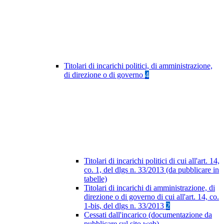
Titolari di incarichi politici, di amministrazione,
di direzione o di governo
4
Titolari di incarichi politici di cui all'art. 14,
co. 1, del dlgs n. 33/2013 (da pubblicare in
tabelle)
Titolari di incarichi di amministrazione, di
direzione o di governo di cui all'art. 14, co.
1-bis, del dlgs n. 33/2013
2
Cessati dall'incarico (documentazione da
pubblicare sul sito web)