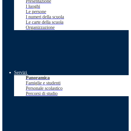
Presentazione
I luoghi
Le persone
I numeri della scuola
Le carte della scuola
Organizzazione
Servizi
Panoramica
Famiglie e studenti
Personale scolastico
Percorsi di studio