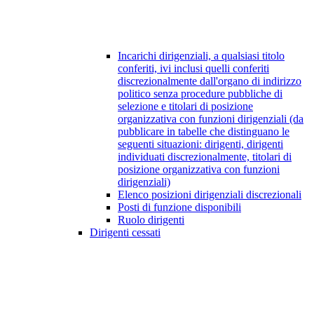
Incarichi dirigenziali, a qualsiasi titolo
conferiti, ivi inclusi quelli conferiti
discrezionalmente dall'organo di indirizzo
politico senza procedure pubbliche di
selezione e titolari di posizione
organizzativa con funzioni dirigenziali (da
pubblicare in tabelle che distinguano le
seguenti situazioni: dirigenti, dirigenti
individuati discrezionalmente, titolari di
posizione organizzativa con funzioni
dirigenziali)
Elenco posizioni dirigenziali discrezionali
Posti di funzione disponibili
Ruolo dirigenti
Dirigenti cessati