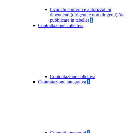
Incarichi conferiti e autorizzati ai
dipendenti (dirigenti e non dirigenti) (da
pubblicare in tabelle)
1
Contrattazione collettiva
Contrattazione collettiva
Contrattazione integrativa
1
Contratti integrativi
1