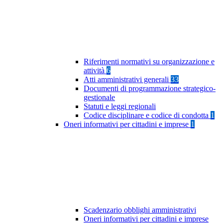
Riferimenti normativi su organizzazione e
attività
6
Atti amministrativi generali
33
Documenti di programmazione strategico-
gestionale
Statuti e leggi regionali
Codice disciplinare e codice di condotta
1
Oneri informativi per cittadini e imprese
1
Scadenzario obblighi amministrativi
Oneri informativi per cittadini e imprese