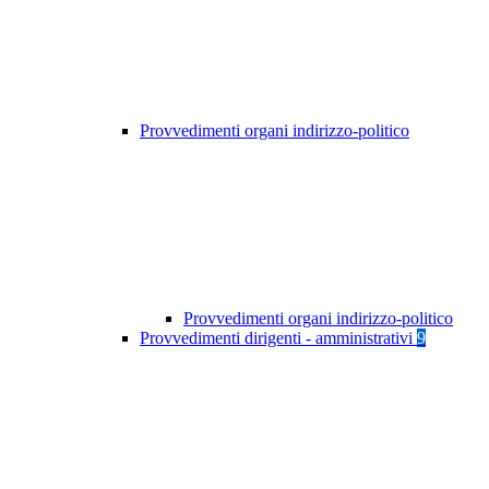
Provvedimenti organi indirizzo-politico
Provvedimenti organi indirizzo-politico
Provvedimenti dirigenti - amministrativi
9