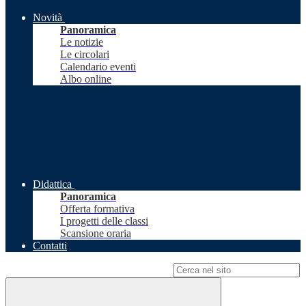
Novità
Panoramica
Le notizie
Le circolari
Calendario eventi
Albo online
Didattica
Panoramica
Offerta formativa
I progetti delle classi
Scansione oraria
Contatti
Campo di ricerca per le pagine del sito