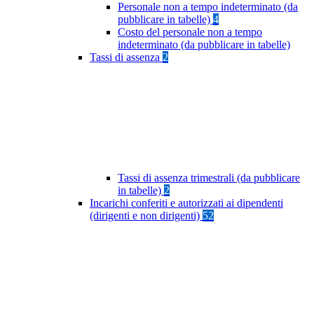
Personale non a tempo indeterminato (da
pubblicare in tabelle)
4
Costo del personale non a tempo
indeterminato (da pubblicare in tabelle)
Tassi di assenza
2
Tassi di assenza trimestrali (da pubblicare
in tabelle)
2
Incarichi conferiti e autorizzati ai dipendenti
(dirigenti e non dirigenti)
52