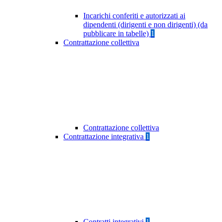
Incarichi conferiti e autorizzati ai
dipendenti (dirigenti e non dirigenti) (da
pubblicare in tabelle)
1
Contrattazione collettiva
Contrattazione collettiva
Contrattazione integrativa
1
Contratti integrativi
1