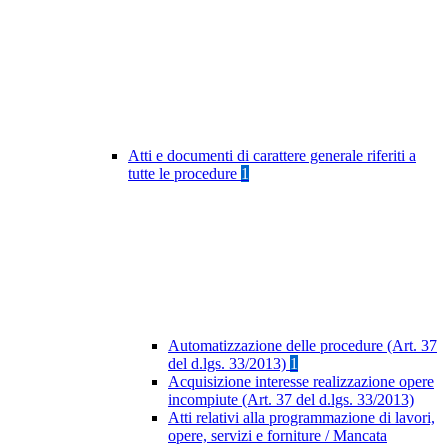
Atti e documenti di carattere generale riferiti a
tutte le procedure
1
Automatizzazione delle procedure (Art. 37
del d.lgs. 33/2013)
1
Acquisizione interesse realizzazione opere
incompiute (Art. 37 del d.lgs. 33/2013)
Atti relativi alla programmazione di lavori,
opere, servizi e forniture / Mancata