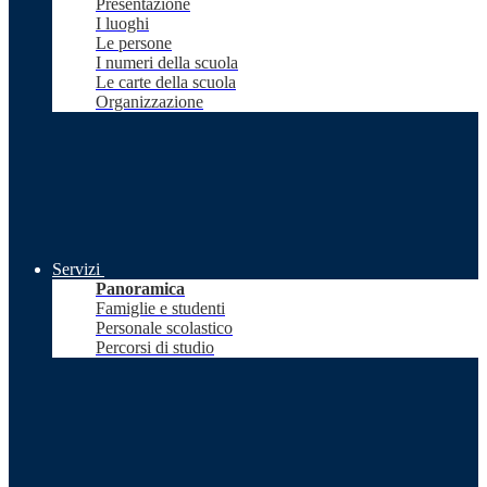
Presentazione
I luoghi
Le persone
I numeri della scuola
Le carte della scuola
Organizzazione
Servizi
Panoramica
Famiglie e studenti
Personale scolastico
Percorsi di studio