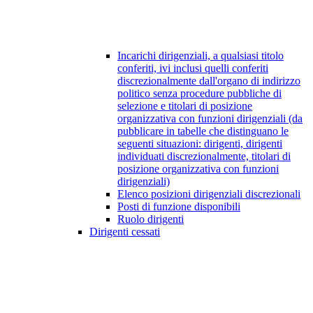
Incarichi dirigenziali, a qualsiasi titolo
conferiti, ivi inclusi quelli conferiti
discrezionalmente dall'organo di indirizzo
politico senza procedure pubbliche di
selezione e titolari di posizione
organizzativa con funzioni dirigenziali (da
pubblicare in tabelle che distinguano le
seguenti situazioni: dirigenti, dirigenti
individuati discrezionalmente, titolari di
posizione organizzativa con funzioni
dirigenziali)
Elenco posizioni dirigenziali discrezionali
Posti di funzione disponibili
Ruolo dirigenti
Dirigenti cessati