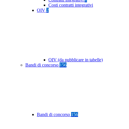
Costi contratti integrativi
OIV
2
OIV (da pubblicare in tabelle)
Bandi di concorso
156
Bandi di concorso
156