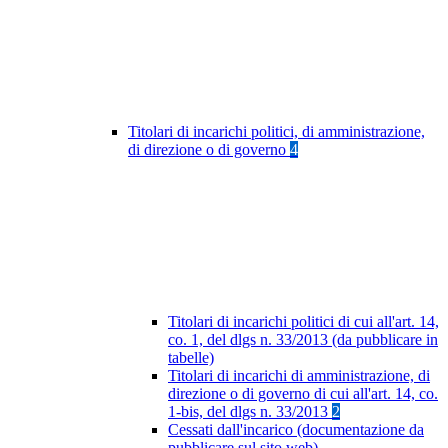
Titolari di incarichi politici, di amministrazione,
di direzione o di governo
4
Titolari di incarichi politici di cui all'art. 14,
co. 1, del dlgs n. 33/2013 (da pubblicare in
tabelle)
Titolari di incarichi di amministrazione, di
direzione o di governo di cui all'art. 14, co.
1-bis, del dlgs n. 33/2013
2
Cessati dall'incarico (documentazione da
pubblicare sul sito web)