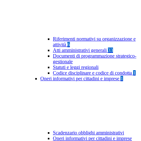
Riferimenti normativi su organizzazione e
attività
6
Atti amministrativi generali
33
Documenti di programmazione strategico-
gestionale
Statuti e leggi regionali
Codice disciplinare e codice di condotta
1
Oneri informativi per cittadini e imprese
1
Scadenzario obblighi amministrativi
Oneri informativi per cittadini e imprese