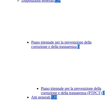
Disposizioni generali
126
Piano triennale per la prevenzione della
corruzione e della trasparenza
5
Piano triennale per la prevenzione della
corruzione e della trasparenza (PTPCT)
2
Atti generali
120