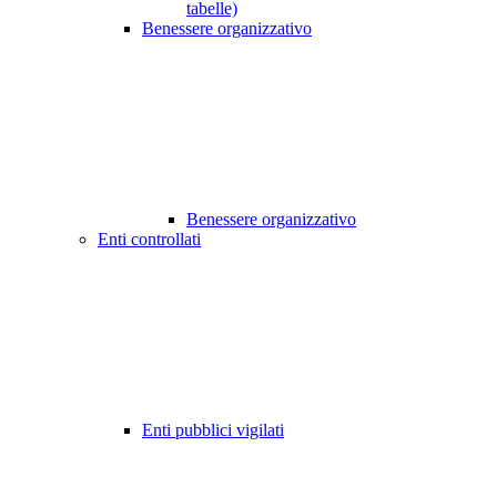
tabelle)
Benessere organizzativo
Benessere organizzativo
Enti controllati
Enti pubblici vigilati