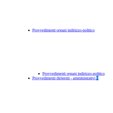
Provvedimenti organi indirizzo-politico
Provvedimenti organi indirizzo-politico
Provvedimenti dirigenti - amministrativi
9