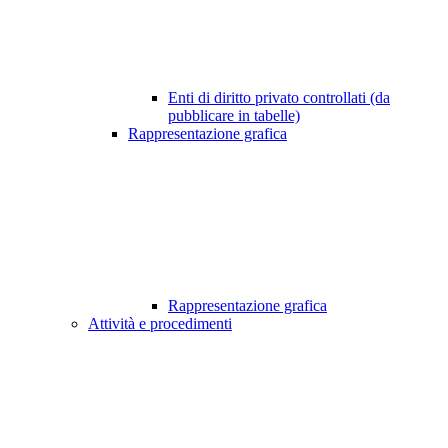
Enti di diritto privato controllati (da
pubblicare in tabelle)
Rappresentazione grafica
Rappresentazione grafica
Attività e procedimenti