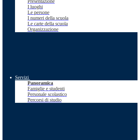
Presentazione
I luoghi
Le persone
I numeri della scuola
Le carte della scuola
Organizzazione
Servizi
Panoramica
Famiglie e studenti
Personale scolastico
Percorsi di studio