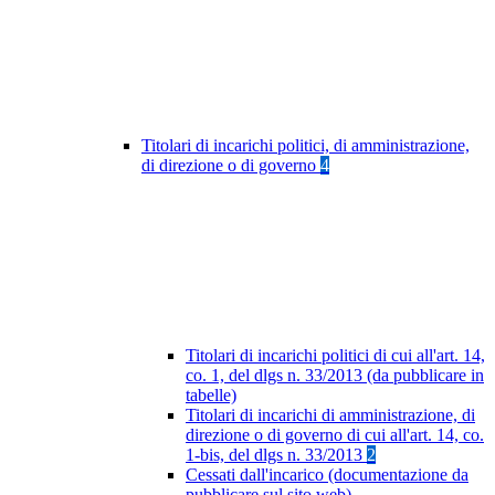
Titolari di incarichi politici, di amministrazione,
di direzione o di governo
4
Titolari di incarichi politici di cui all'art. 14,
co. 1, del dlgs n. 33/2013 (da pubblicare in
tabelle)
Titolari di incarichi di amministrazione, di
direzione o di governo di cui all'art. 14, co.
1-bis, del dlgs n. 33/2013
2
Cessati dall'incarico (documentazione da
pubblicare sul sito web)