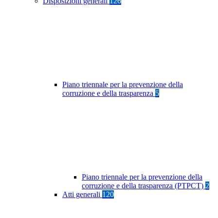
Disposizioni generali
126
Piano triennale per la prevenzione della
corruzione e della trasparenza
5
Piano triennale per la prevenzione della
corruzione e della trasparenza (PTPCT)
2
Atti generali
120