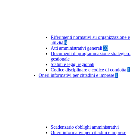
Riferimenti normativi su organizzazione e
attività
6
Atti amministrativi generali
33
Documenti di programmazione strategico-
gestionale
Statuti e leggi regionali
Codice disciplinare e codice di condotta
1
Oneri informativi per cittadini e imprese
1
Scadenzario obblighi amministrativi
Oneri informativi per cittadini e imprese