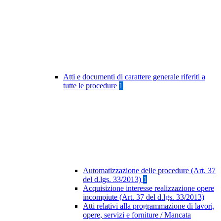
Atti e documenti di carattere generale riferiti a
tutte le procedure
1
Automatizzazione delle procedure (Art. 37
del d.lgs. 33/2013)
1
Acquisizione interesse realizzazione opere
incompiute (Art. 37 del d.lgs. 33/2013)
Atti relativi alla programmazione di lavori,
opere, servizi e forniture / Mancata