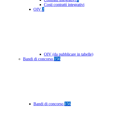
Costi contratti integrativi
OIV
2
OIV (da pubblicare in tabelle)
Bandi di concorso
156
Bandi di concorso
156