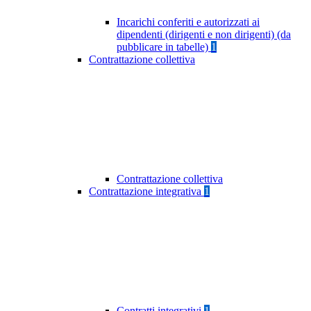
Incarichi conferiti e autorizzati ai
dipendenti (dirigenti e non dirigenti) (da
pubblicare in tabelle)
1
Contrattazione collettiva
Contrattazione collettiva
Contrattazione integrativa
1
Contratti integrativi
1