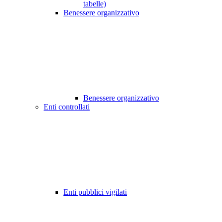
tabelle)
Benessere organizzativo
Benessere organizzativo
Enti controllati
Enti pubblici vigilati