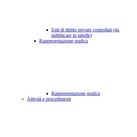
Enti di diritto privato controllati (da
pubblicare in tabelle)
Rappresentazione grafica
Rappresentazione grafica
Attività e procedimenti