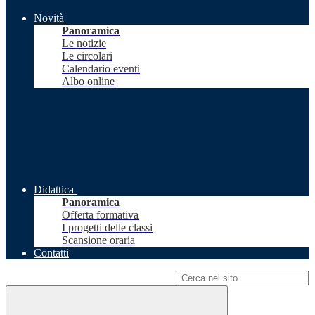
Novità
Panoramica
Le notizie
Le circolari
Calendario eventi
Albo online
Didattica
Panoramica
Offerta formativa
I progetti delle classi
Scansione oraria
Contatti
Campo di ricerca per le pagine del sito