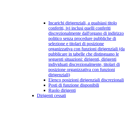
Incarichi dirigenziali, a qualsiasi titolo
conferiti, ivi inclusi quelli conferiti
discrezionalmente dall'organo di indirizzo
politico senza procedure pubbliche di
selezione e titolari di posizione
organizzativa con funzioni dirigenziali (da
pubblicare in tabelle che distinguano le
seguenti situazioni: dirigenti, dirigenti
individuati discrezionalmente, titolari di
posizione organizzativa con funzioni
dirigenziali)
Elenco posizioni dirigenziali discrezionali
Posti di funzione disponibili
Ruolo dirigenti
Dirigenti cessati