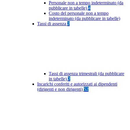
Personale non a tempo indeterminato (da
pubblicare in tabelle)
4
Costo del personale non a tempo
indeterminato (da pubblicare in tabelle)
Tassi di assenza
2
Tassi di assenza trimestrali (da pubblicare
in tabelle)
2
Incarichi conferiti e autorizzati ai dipendenti
(dirigenti e non dirigenti)
52