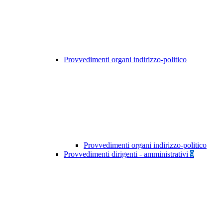
Provvedimenti organi indirizzo-politico
Provvedimenti organi indirizzo-politico
Provvedimenti dirigenti - amministrativi
9