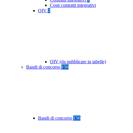
Costi contratti integrativi
OIV
2
OIV (da pubblicare in tabelle)
Bandi di concorso
156
Bandi di concorso
156