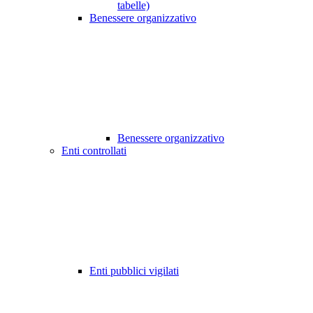
tabelle)
Benessere organizzativo
Benessere organizzativo
Enti controllati
Enti pubblici vigilati