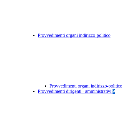
Provvedimenti organi indirizzo-politico
Provvedimenti organi indirizzo-politico
Provvedimenti dirigenti - amministrativi
9