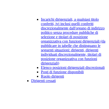
Incarichi dirigenziali, a qualsiasi titolo
conferiti, ivi inclusi quelli conferiti
discrezionalmente dall'organo di indirizzo
politico senza procedure pubbliche di
selezione e titolari di posizione
organizzativa con funzioni dirigenziali (da
pubblicare in tabelle che distinguano le
seguenti situazioni: dirigenti, dirigenti
individuati discrezionalmente, titolari di
posizione organizzativa con funzioni
dirigenziali)
Elenco posizioni dirigenziali discrezionali
Posti di funzione disponibili
Ruolo dirigenti
Dirigenti cessati