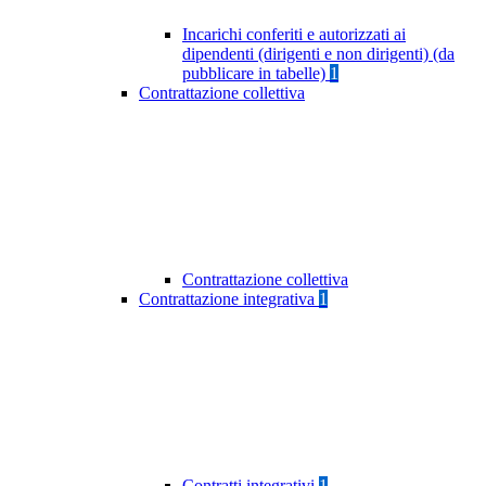
Incarichi conferiti e autorizzati ai
dipendenti (dirigenti e non dirigenti) (da
pubblicare in tabelle)
1
Contrattazione collettiva
Contrattazione collettiva
Contrattazione integrativa
1
Contratti integrativi
1