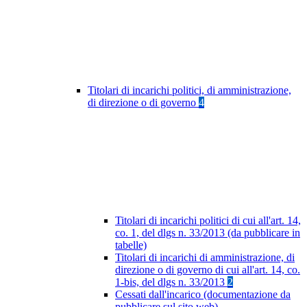
Titolari di incarichi politici, di amministrazione,
di direzione o di governo
4
Titolari di incarichi politici di cui all'art. 14,
co. 1, del dlgs n. 33/2013 (da pubblicare in
tabelle)
Titolari di incarichi di amministrazione, di
direzione o di governo di cui all'art. 14, co.
1-bis, del dlgs n. 33/2013
2
Cessati dall'incarico (documentazione da
pubblicare sul sito web)