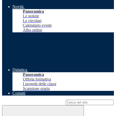
Novità
Panoramica
Le notizie
Le circolari
Calendario eventi
Albo online
Didattica
Panoramica
Offerta formativa
I progetti delle classi
Scansione oraria
Contatti
Campo di ricerca per le pagine del sito