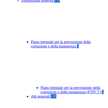
Disposizioni generali
126
Piano triennale per la prevenzione della
corruzione e della trasparenza
5
Piano triennale per la prevenzione della
corruzione e della trasparenza (PTPCT)
2
Atti generali
120