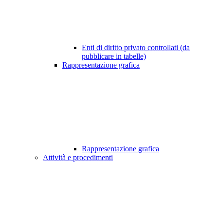
Enti di diritto privato controllati (da
pubblicare in tabelle)
Rappresentazione grafica
Rappresentazione grafica
Attività e procedimenti