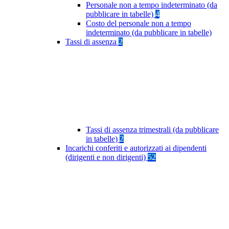
Personale non a tempo indeterminato (da
pubblicare in tabelle)
4
Costo del personale non a tempo
indeterminato (da pubblicare in tabelle)
Tassi di assenza
2
Tassi di assenza trimestrali (da pubblicare
in tabelle)
2
Incarichi conferiti e autorizzati ai dipendenti
(dirigenti e non dirigenti)
52