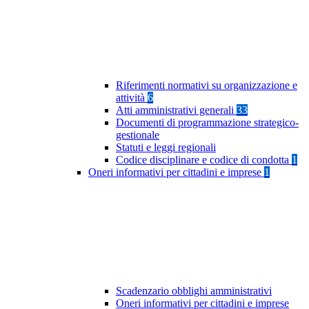
Riferimenti normativi su organizzazione e
attività
6
Atti amministrativi generali
33
Documenti di programmazione strategico-
gestionale
Statuti e leggi regionali
Codice disciplinare e codice di condotta
1
Oneri informativi per cittadini e imprese
1
Scadenzario obblighi amministrativi
Oneri informativi per cittadini e imprese