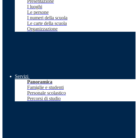
Presentazione
I luoghi
Le persone
I numeri della scuola
Le carte della scuola
Organizzazione
Servizi
Panoramica
Famiglie e studenti
Personale scolastico
Percorsi di studio