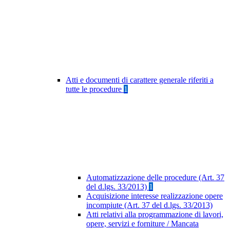
Atti e documenti di carattere generale riferiti a
tutte le procedure
1
Automatizzazione delle procedure (Art. 37
del d.lgs. 33/2013)
1
Acquisizione interesse realizzazione opere
incompiute (Art. 37 del d.lgs. 33/2013)
Atti relativi alla programmazione di lavori,
opere, servizi e forniture / Mancata