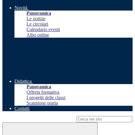
Novità
Panoramica
Le notizie
Le circolari
Calendario eventi
Albo online
Didattica
Panoramica
Offerta formativa
I progetti delle classi
Scansione oraria
Contatti
Campo di ricerca per le pagine del sito