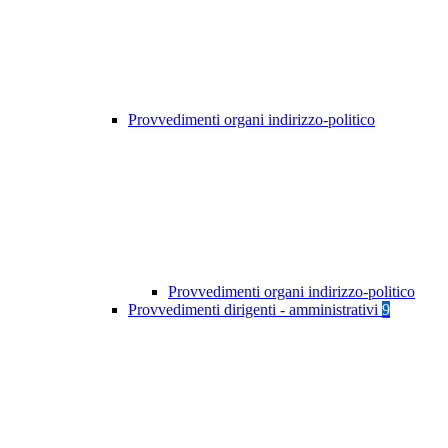
Provvedimenti organi indirizzo-politico
Provvedimenti organi indirizzo-politico
Provvedimenti dirigenti - amministrativi
9