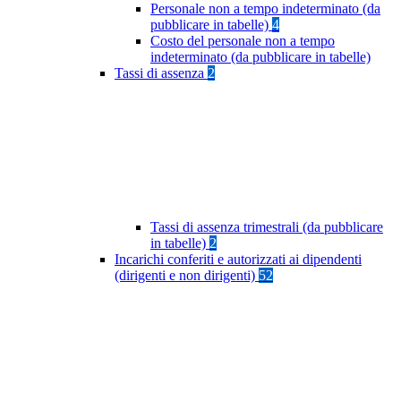
Personale non a tempo indeterminato (da
pubblicare in tabelle)
4
Costo del personale non a tempo
indeterminato (da pubblicare in tabelle)
Tassi di assenza
2
Tassi di assenza trimestrali (da pubblicare
in tabelle)
2
Incarichi conferiti e autorizzati ai dipendenti
(dirigenti e non dirigenti)
52