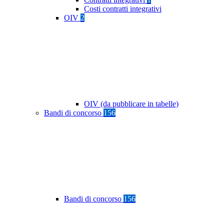
Costi contratti integrativi
OIV
2
OIV (da pubblicare in tabelle)
Bandi di concorso
156
Bandi di concorso
156