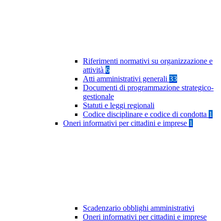
Riferimenti normativi su organizzazione e
attività
6
Atti amministrativi generali
33
Documenti di programmazione strategico-
gestionale
Statuti e leggi regionali
Codice disciplinare e codice di condotta
1
Oneri informativi per cittadini e imprese
1
Scadenzario obblighi amministrativi
Oneri informativi per cittadini e imprese