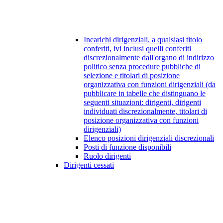
Incarichi dirigenziali, a qualsiasi titolo
conferiti, ivi inclusi quelli conferiti
discrezionalmente dall'organo di indirizzo
politico senza procedure pubbliche di
selezione e titolari di posizione
organizzativa con funzioni dirigenziali (da
pubblicare in tabelle che distinguano le
seguenti situazioni: dirigenti, dirigenti
individuati discrezionalmente, titolari di
posizione organizzativa con funzioni
dirigenziali)
Elenco posizioni dirigenziali discrezionali
Posti di funzione disponibili
Ruolo dirigenti
Dirigenti cessati