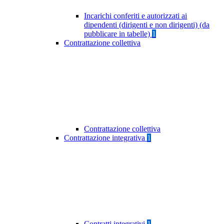
Incarichi conferiti e autorizzati ai
dipendenti (dirigenti e non dirigenti) (da
pubblicare in tabelle)
1
Contrattazione collettiva
Contrattazione collettiva
Contrattazione integrativa
1
Contratti integrativi
1