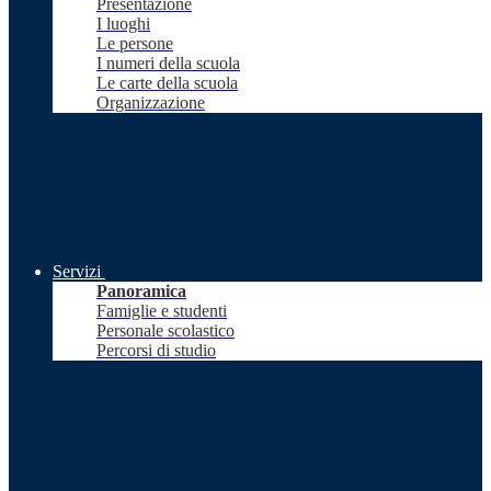
Presentazione
I luoghi
Le persone
I numeri della scuola
Le carte della scuola
Organizzazione
Servizi
Panoramica
Famiglie e studenti
Personale scolastico
Percorsi di studio