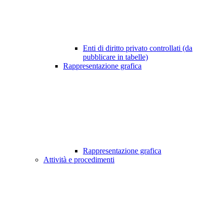
Enti di diritto privato controllati (da
pubblicare in tabelle)
Rappresentazione grafica
Rappresentazione grafica
Attività e procedimenti