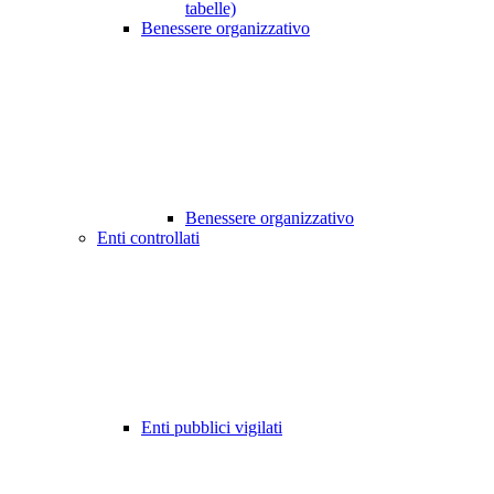
tabelle)
Benessere organizzativo
Benessere organizzativo
Enti controllati
Enti pubblici vigilati