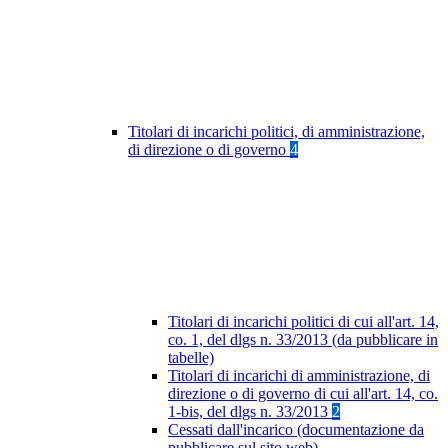
Titolari di incarichi politici, di amministrazione,
di direzione o di governo
4
Titolari di incarichi politici di cui all'art. 14,
co. 1, del dlgs n. 33/2013 (da pubblicare in
tabelle)
Titolari di incarichi di amministrazione, di
direzione o di governo di cui all'art. 14, co.
1-bis, del dlgs n. 33/2013
2
Cessati dall'incarico (documentazione da
pubblicare sul sito web)