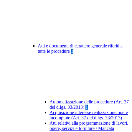
Atti e documenti di carattere generale riferiti a
tutte le procedure
1
Automatizzazione delle procedure (Art. 37
del d.lgs. 33/2013)
1
Acquisizione interesse realizzazione opere
incompiute (Art. 37 del d.lgs. 33/2013)
Atti relativi alla programmazione di lavori,
opere, servizi e forniture / Mancata