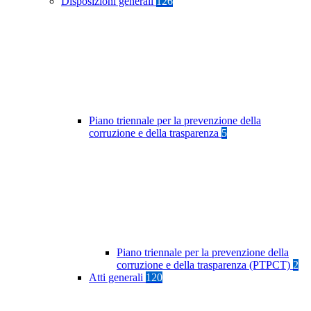
Disposizioni generali
126
Piano triennale per la prevenzione della
corruzione e della trasparenza
5
Piano triennale per la prevenzione della
corruzione e della trasparenza (PTPCT)
2
Atti generali
120