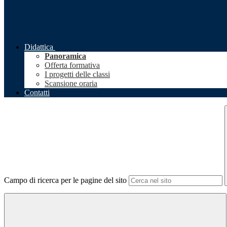
Didattica
Panoramica
Offerta formativa
I progetti delle classi
Scansione oraria
Contatti
Campo di ricerca per le pagine del sito