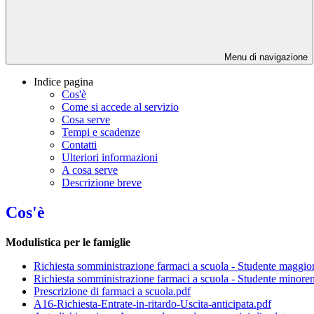
Menu di navigazione
Indice pagina
Cos'è
Come si accede al servizio
Cosa serve
Tempi e scadenze
Contatti
Ulteriori informazioni
A cosa serve
Descrizione breve
Cos'è
Modulistica per le famiglie
Richiesta somministrazione farmaci a scuola - Studente maggio
Richiesta somministrazione farmaci a scuola - Studente minore
Prescrizione di farmaci a scuola.pdf
A16-Richiesta-Entrate-in-ritardo-Uscita-anticipata.pdf