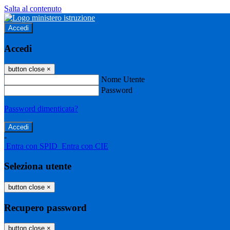
Salta al contenuto
Accedi
Accedi
button close
×
Nome Utente
Password
Password dimenticata?
-
Entra con SPID
Entra con CIE
Seleziona utente
button close
×
Recupero password
button close
×