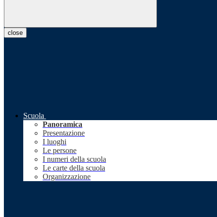
close
Scuola
Panoramica
Presentazione
I luoghi
Le persone
I numeri della scuola
Le carte della scuola
Organizzazione