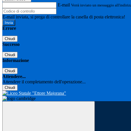
E-mail
Verrà inviato un messaggio all'indirizz
E-mail inviata, si prega di controllare la casella di posta elettronica!
Errore
Chiudi
Successo
Chiudi
Informazione
Chiudi
Attendere...
Attendere il completamento dell'operazione...
Chiudi