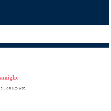
famiglie
bili dal sito web.