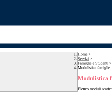
Home
>
Servizi
>
Famiglie e Studenti
>
Modulistica famiglie
Modulistica 
Elenco moduli scarica