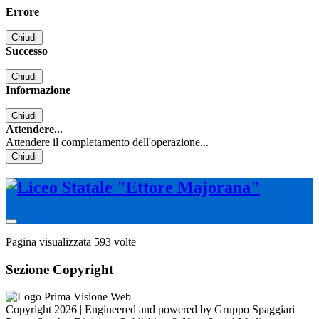
Errore
Chiudi
Successo
Chiudi
Informazione
Chiudi
Attendere...
Attendere il completamento dell'operazione...
Chiudi
Pagina visualizzata
593
volte
Sezione Copyright
Copyright 2026 | Engineered and powered by Gruppo Spaggiari