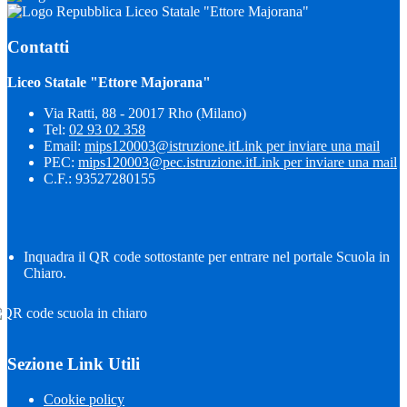
Liceo Statale "Ettore Majorana"
Contatti
Liceo Statale "Ettore Majorana"
Via Ratti, 88 - 20017 Rho (Milano)
Tel:
02 93 02 358
Email:
mips120003@istruzione.it
Link per inviare una mail
PEC:
mips120003@pec.istruzione.it
Link per inviare una mail
C.F.: 93527280155
Inquadra il QR code sottostante per entrare nel portale Scuola in
Chiaro.
Sezione Link Utili
Cookie policy