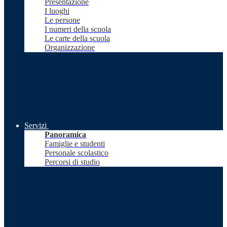
Presentazione
I luoghi
Le persone
I numeri della scuola
Le carte della scuola
Organizzazione
Servizi
Panoramica
Famiglie e studenti
Personale scolastico
Percorsi di studio