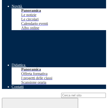
Novità
Panoramica
Le notizie
Le circolari
Calendario eventi
Albo online
Didattica
Panoramica
Offerta formativa
I progetti delle classi
Scansione oraria
Contatti
Campo di ricerca per le pagine del sito