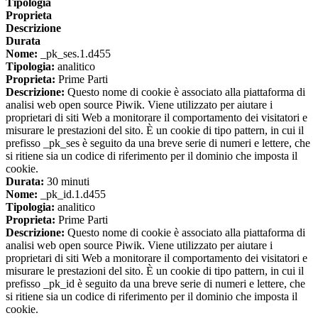
Tipologia
Proprieta
Descrizione
Durata
Nome:
_pk_ses.1.d455
Tipologia:
analitico
Proprieta:
Prime Parti
Descrizione:
Questo nome di cookie è associato alla piattaforma di
analisi web open source Piwik. Viene utilizzato per aiutare i
proprietari di siti Web a monitorare il comportamento dei visitatori e
misurare le prestazioni del sito. È un cookie di tipo pattern, in cui il
prefisso _pk_ses è seguito da una breve serie di numeri e lettere, che
si ritiene sia un codice di riferimento per il dominio che imposta il
cookie.
Durata:
30 minuti
Nome:
_pk_id.1.d455
Tipologia:
analitico
Proprieta:
Prime Parti
Descrizione:
Questo nome di cookie è associato alla piattaforma di
analisi web open source Piwik. Viene utilizzato per aiutare i
proprietari di siti Web a monitorare il comportamento dei visitatori e
misurare le prestazioni del sito. È un cookie di tipo pattern, in cui il
prefisso _pk_id è seguito da una breve serie di numeri e lettere, che
si ritiene sia un codice di riferimento per il dominio che imposta il
cookie.