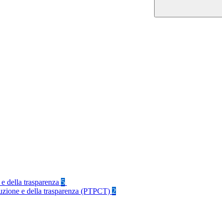
 e della trasparenza
5
rruzione e della trasparenza (PTPCT)
2