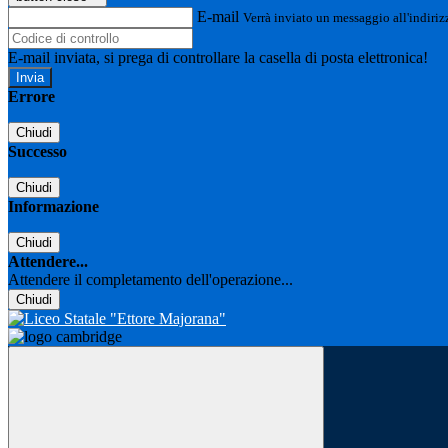
E-mail
Verrà inviato un messaggio all'indirizz
E-mail inviata, si prega di controllare la casella di posta elettronica!
Errore
Chiudi
Successo
Chiudi
Informazione
Chiudi
Attendere...
Attendere il completamento dell'operazione...
Chiudi