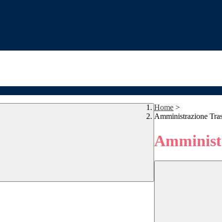
Home
>
Amministrazione Tra
Amministr