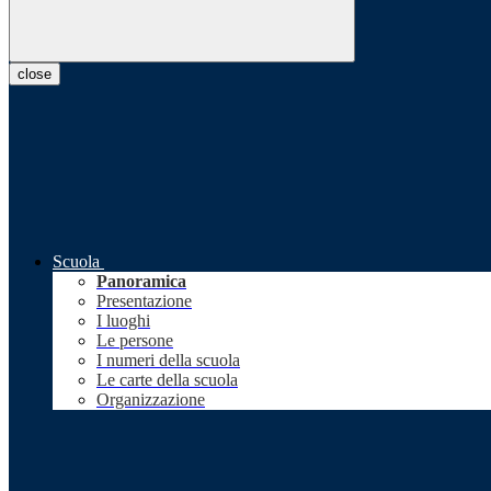
close
Scuola
Panoramica
Presentazione
I luoghi
Le persone
I numeri della scuola
Le carte della scuola
Organizzazione