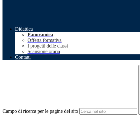
Didattica
Panoramica
Offerta formativa
I progetti delle classi
Scansione oraria
Contatti
Campo di ricerca per le pagine del sito