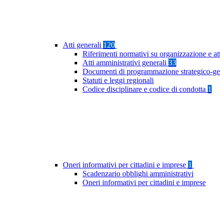
Atti generali
120
Riferimenti normativi su organizzazione e at
Atti amministrativi generali
33
Documenti di programmazione strategico-ge
Statuti e leggi regionali
Codice disciplinare e codice di condotta
1
Oneri informativi per cittadini e imprese
1
Scadenzario obblighi amministrativi
Oneri informativi per cittadini e imprese