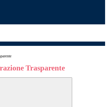
sparente
azione Trasparente