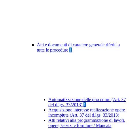
Atti e documenti di carattere generale riferiti a
tutte le procedure
1
Automatizzazione delle procedure (Art. 37
del d.lgs. 33/2013)
1
Acquisizione interesse realizzazione opere
incompiute (Art. 37 del d.lgs. 33/2013)
Atti relativi alla programmazione di lavori,
opere, servizi e forniture / Mancata