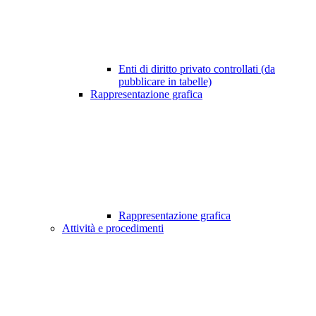
Enti di diritto privato controllati (da
pubblicare in tabelle)
Rappresentazione grafica
Rappresentazione grafica
Attività e procedimenti