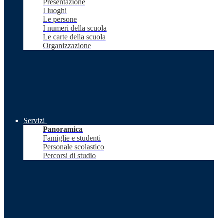
Presentazione
I luoghi
Le persone
I numeri della scuola
Le carte della scuola
Organizzazione
Servizi
Panoramica
Famiglie e studenti
Personale scolastico
Percorsi di studio