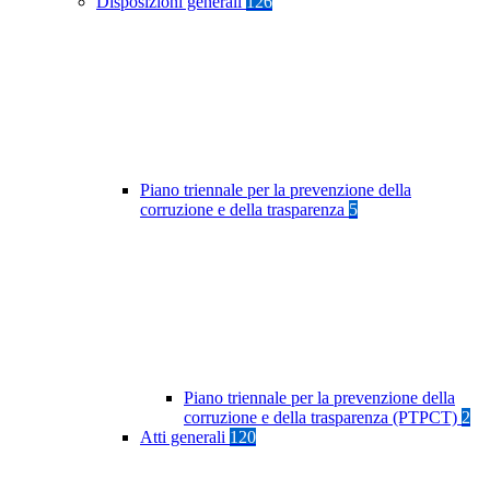
Disposizioni generali
126
Piano triennale per la prevenzione della
corruzione e della trasparenza
5
Piano triennale per la prevenzione della
corruzione e della trasparenza (PTPCT)
2
Atti generali
120