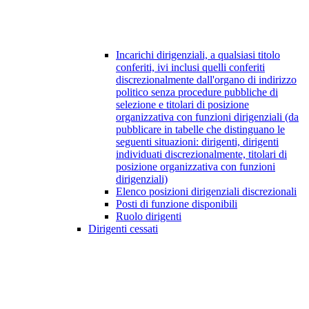
Incarichi dirigenziali, a qualsiasi titolo
conferiti, ivi inclusi quelli conferiti
discrezionalmente dall'organo di indirizzo
politico senza procedure pubbliche di
selezione e titolari di posizione
organizzativa con funzioni dirigenziali (da
pubblicare in tabelle che distinguano le
seguenti situazioni: dirigenti, dirigenti
individuati discrezionalmente, titolari di
posizione organizzativa con funzioni
dirigenziali)
Elenco posizioni dirigenziali discrezionali
Posti di funzione disponibili
Ruolo dirigenti
Dirigenti cessati