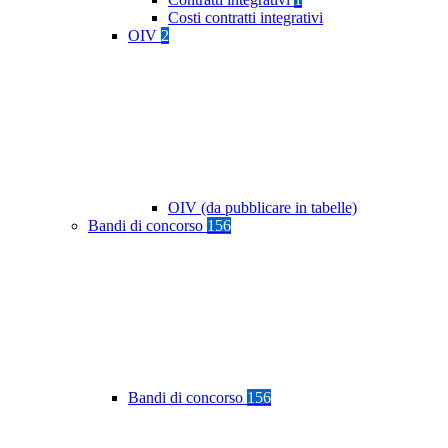
Costi contratti integrativi
OIV
2
OIV (da pubblicare in tabelle)
Bandi di concorso
156
Bandi di concorso
156