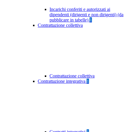
Incarichi conferiti e autorizzati ai
dipendenti (dirigenti e non dirigenti) (da
pubblicare in tabelle)
1
Contrattazione collettiva
Contrattazione collettiva
Contrattazione integrativa
1
Contratti integrativi
1