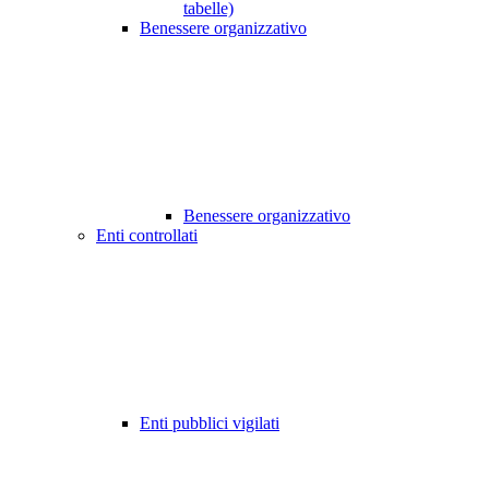
tabelle)
Benessere organizzativo
Benessere organizzativo
Enti controllati
Enti pubblici vigilati