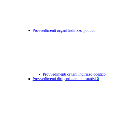
Provvedimenti organi indirizzo-politico
Provvedimenti organi indirizzo-politico
Provvedimenti dirigenti - amministrativi
9