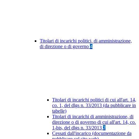
Titolari di incarichi politici, di amministrazione,
di direzione o di governo
4
Titolari di incarichi politici di cui all'art. 14,
co. 1, del dlgs n. 33/2013 (da pubblicare in
tabelle)
Titolari di incarichi di amministrazione, di
direzione o di governo di cui all'art. 14, co.
1-bis, del dlgs n. 33/2013
2
Cessati dall'incarico (documentazione da
pubblicare sul sito web)