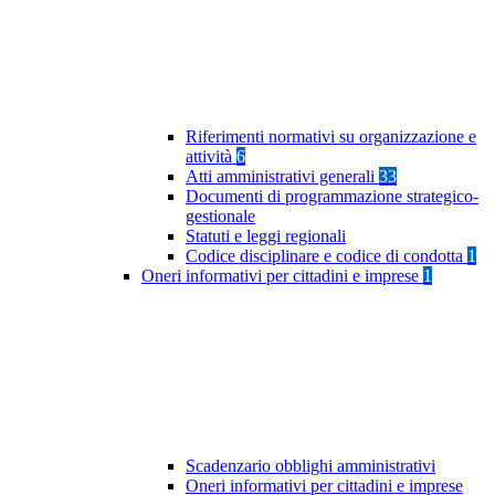
Riferimenti normativi su organizzazione e
attività
6
Atti amministrativi generali
33
Documenti di programmazione strategico-
gestionale
Statuti e leggi regionali
Codice disciplinare e codice di condotta
1
Oneri informativi per cittadini e imprese
1
Scadenzario obblighi amministrativi
Oneri informativi per cittadini e imprese