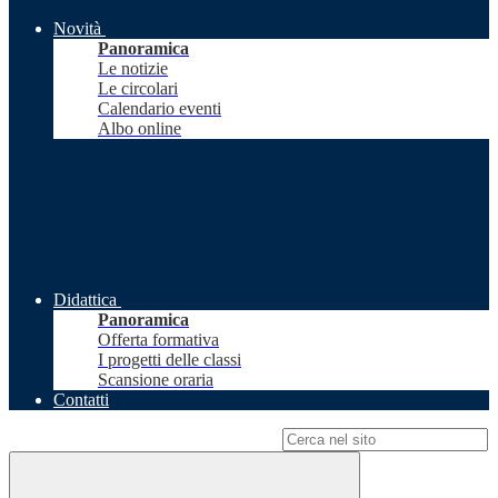
Novità
Panoramica
Le notizie
Le circolari
Calendario eventi
Albo online
Didattica
Panoramica
Offerta formativa
I progetti delle classi
Scansione oraria
Contatti
Campo di ricerca per le pagine del sito