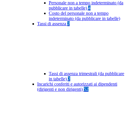
Personale non a tempo indeterminato (da
pubblicare in tabelle)
4
Costo del personale non a tempo
indeterminato (da pubblicare in tabelle)
Tassi di assenza
2
Tassi di assenza trimestrali (da pubblicare
in tabelle)
2
Incarichi conferiti e autorizzati ai dipendenti
(dirigenti e non dirigenti)
52