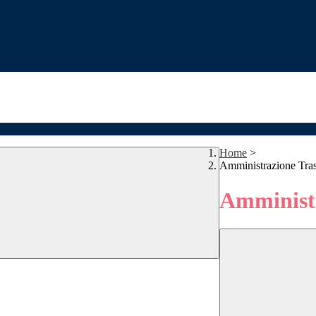
Home
>
Amministrazione Tra
Amministr