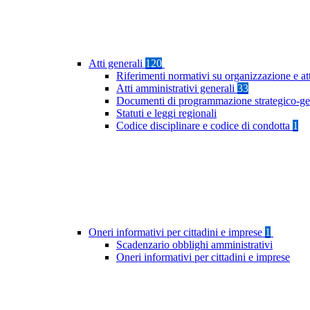
Atti generali
120
Riferimenti normativi su organizzazione e at
Atti amministrativi generali
33
Documenti di programmazione strategico-ge
Statuti e leggi regionali
Codice disciplinare e codice di condotta
1
Oneri informativi per cittadini e imprese
1
Scadenzario obblighi amministrativi
Oneri informativi per cittadini e imprese