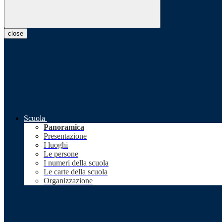
close
Scuola
Panoramica
Presentazione
I luoghi
Le persone
I numeri della scuola
Le carte della scuola
Organizzazione