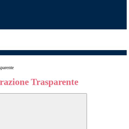
sparente
azione Trasparente