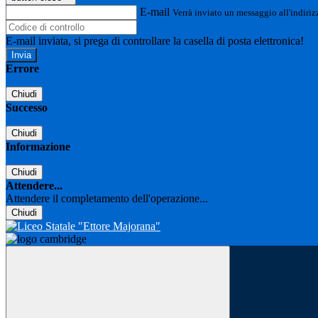
E-mail
Verrà inviato un messaggio all'indirizz
E-mail inviata, si prega di controllare la casella di posta elettronica!
Errore
Chiudi
Successo
Chiudi
Informazione
Chiudi
Attendere...
Attendere il completamento dell'operazione...
Chiudi