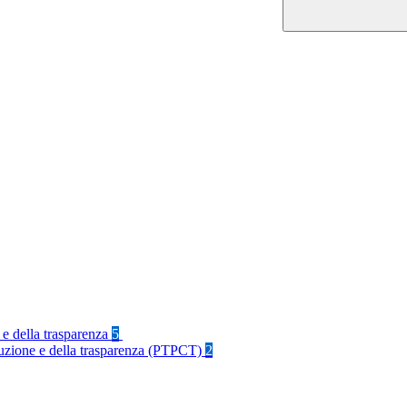
 e della trasparenza
5
rruzione e della trasparenza (PTPCT)
2