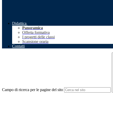
Didattica
Panoramica
Offerta formativa
I progetti delle classi
Scansione oraria
Contatti
Campo di ricerca per le pagine del sito