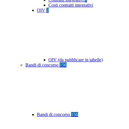
Costi contratti integrativi
OIV
2
OIV (da pubblicare in tabelle)
Bandi di concorso
156
Bandi di concorso
156