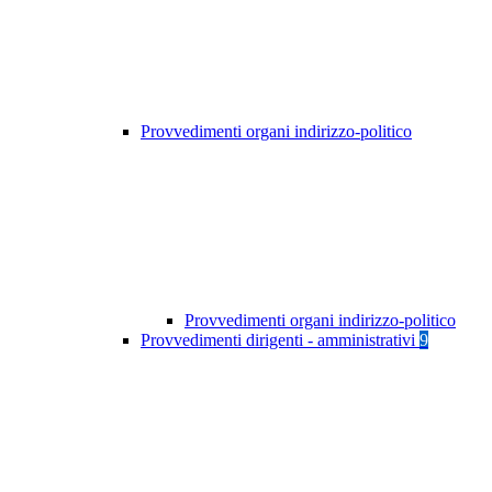
Provvedimenti organi indirizzo-politico
Provvedimenti organi indirizzo-politico
Provvedimenti dirigenti - amministrativi
9