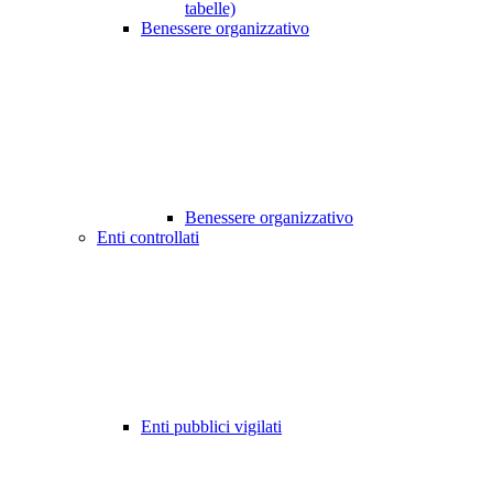
tabelle)
Benessere organizzativo
Benessere organizzativo
Enti controllati
Enti pubblici vigilati