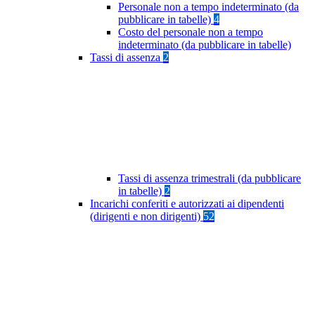
Personale non a tempo indeterminato (da
pubblicare in tabelle)
4
Costo del personale non a tempo
indeterminato (da pubblicare in tabelle)
Tassi di assenza
2
Tassi di assenza trimestrali (da pubblicare
in tabelle)
2
Incarichi conferiti e autorizzati ai dipendenti
(dirigenti e non dirigenti)
52