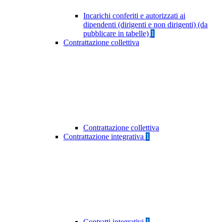
Incarichi conferiti e autorizzati ai
dipendenti (dirigenti e non dirigenti) (da
pubblicare in tabelle)
1
Contrattazione collettiva
Contrattazione collettiva
Contrattazione integrativa
1
Contratti integrativi
1