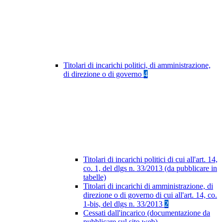
Titolari di incarichi politici, di amministrazione,
di direzione o di governo
4
Titolari di incarichi politici di cui all'art. 14,
co. 1, del dlgs n. 33/2013 (da pubblicare in
tabelle)
Titolari di incarichi di amministrazione, di
direzione o di governo di cui all'art. 14, co.
1-bis, del dlgs n. 33/2013
2
Cessati dall'incarico (documentazione da
pubblicare sul sito web)