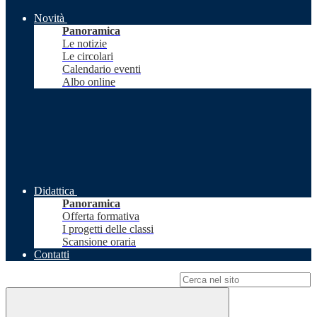
Novità
Panoramica
Le notizie
Le circolari
Calendario eventi
Albo online
Didattica
Panoramica
Offerta formativa
I progetti delle classi
Scansione oraria
Contatti
Campo di ricerca per le pagine del sito