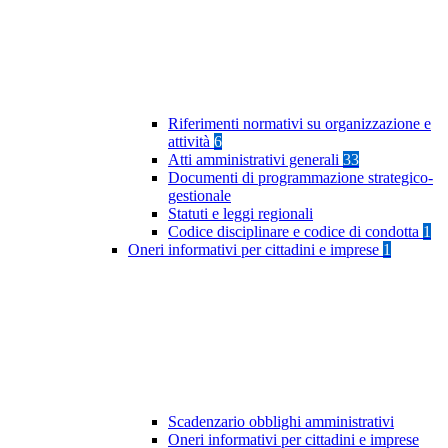
Riferimenti normativi su organizzazione e
attività
6
Atti amministrativi generali
33
Documenti di programmazione strategico-
gestionale
Statuti e leggi regionali
Codice disciplinare e codice di condotta
1
Oneri informativi per cittadini e imprese
1
Scadenzario obblighi amministrativi
Oneri informativi per cittadini e imprese