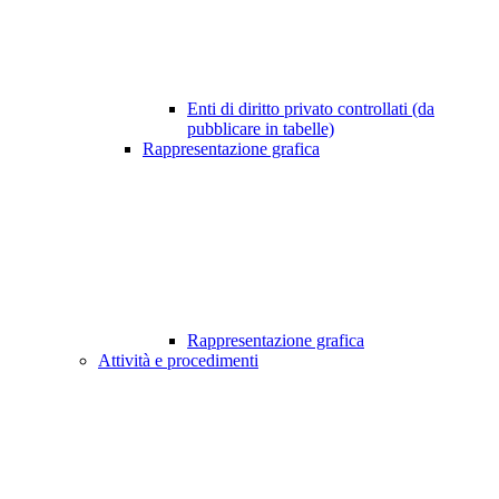
Enti di diritto privato controllati (da
pubblicare in tabelle)
Rappresentazione grafica
Rappresentazione grafica
Attività e procedimenti