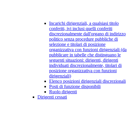
Incarichi dirigenziali, a qualsiasi titolo
conferiti, ivi inclusi quelli conferiti
discrezionalmente dall'organo di indirizzo
politico senza procedure pubbliche di
selezione e titolari di posizione
organizzativa con funzioni dirigenziali (da
pubblicare in tabelle che distinguano le
seguenti situazioni: dirigenti, dirigenti
individuati discrezionalmente, titolari di
posizione organizzativa con funzioni
dirigenziali)
Elenco posizioni dirigenziali discrezionali
Posti di funzione disponibili
Ruolo dirigenti
Dirigenti cessati