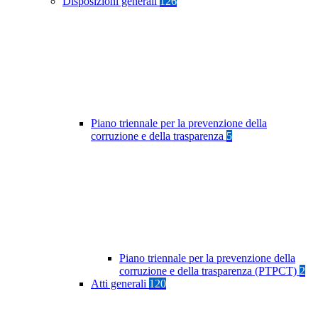
Disposizioni generali
126
Piano triennale per la prevenzione della
corruzione e della trasparenza
5
Piano triennale per la prevenzione della
corruzione e della trasparenza (PTPCT)
2
Atti generali
120