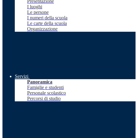
Presentazione
I luoghi
Le persone
I numeri della scuola
Le carte della scuola
Organizzazione
Servizi
Panoramica
Famiglie e studenti
Personale scolastico
Percorsi di studio