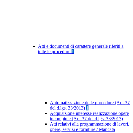
Atti e documenti di carattere generale riferiti a
tutte le procedure
1
Automatizzazione delle procedure (Art. 37
del d.lgs. 33/2013)
1
Acquisizione interesse realizzazione opere
incompiute (Art. 37 del d.lgs. 33/2013)
Atti relativi alla programmazione di lavori,
opere, servizi e forniture / Mancata