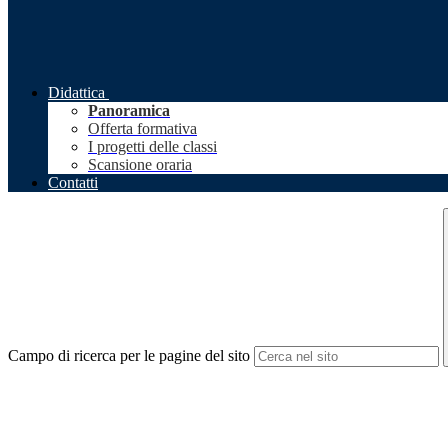
Didattica
Panoramica
Offerta formativa
I progetti delle classi
Scansione oraria
Contatti
Campo di ricerca per le pagine del sito