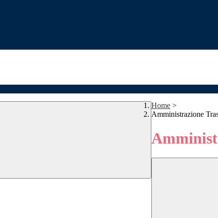
Home
>
Amministrazione Tra
Amministr