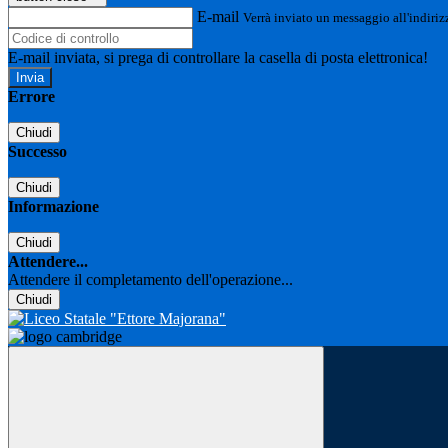
E-mail
Verrà inviato un messaggio all'indirizz
E-mail inviata, si prega di controllare la casella di posta elettronica!
Errore
Chiudi
Successo
Chiudi
Informazione
Chiudi
Attendere...
Attendere il completamento dell'operazione...
Chiudi