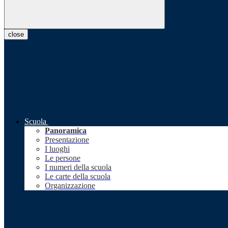
close
Scuola
Panoramica
Presentazione
I luoghi
Le persone
I numeri della scuola
Le carte della scuola
Organizzazione