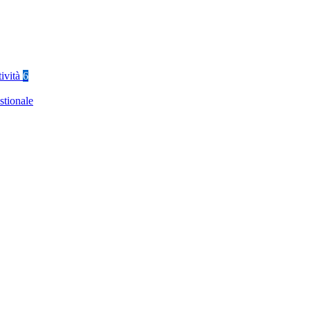
tività
6
stionale