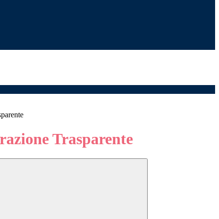
sparente
azione Trasparente