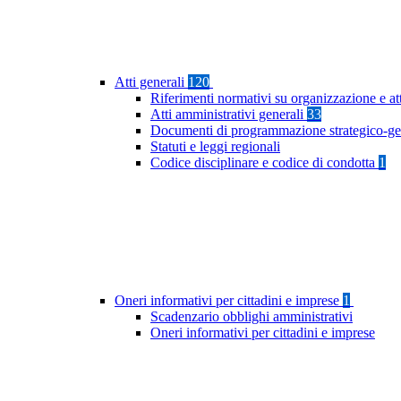
Atti generali
120
Riferimenti normativi su organizzazione e at
Atti amministrativi generali
33
Documenti di programmazione strategico-ge
Statuti e leggi regionali
Codice disciplinare e codice di condotta
1
Oneri informativi per cittadini e imprese
1
Scadenzario obblighi amministrativi
Oneri informativi per cittadini e imprese