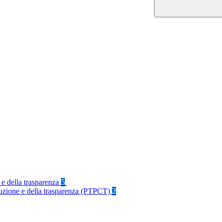
 e della trasparenza
5
rruzione e della trasparenza (PTPCT)
2