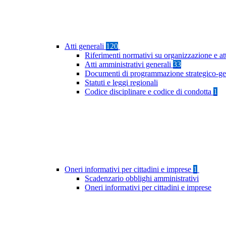
Atti generali
120
Riferimenti normativi su organizzazione e at
Atti amministrativi generali
33
Documenti di programmazione strategico-ge
Statuti e leggi regionali
Codice disciplinare e codice di condotta
1
Oneri informativi per cittadini e imprese
1
Scadenzario obblighi amministrativi
Oneri informativi per cittadini e imprese