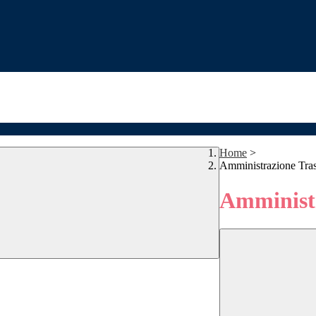
Home
>
Amministrazione Tra
Amministr