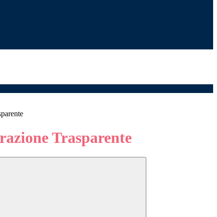
sparente
azione Trasparente