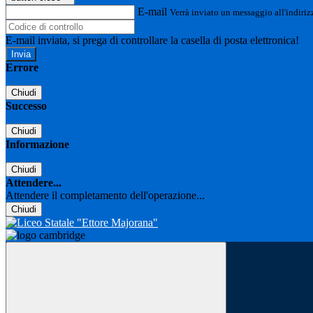
E-mail
Verrà inviato un messaggio all'indirizz
E-mail inviata, si prega di controllare la casella di posta elettronica!
Errore
Chiudi
Successo
Chiudi
Informazione
Chiudi
Attendere...
Attendere il completamento dell'operazione...
Chiudi