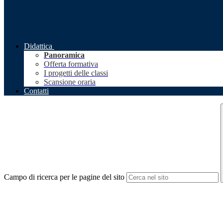
Didattica
Panoramica
Offerta formativa
I progetti delle classi
Scansione oraria
Contatti
Campo di ricerca per le pagine del sito