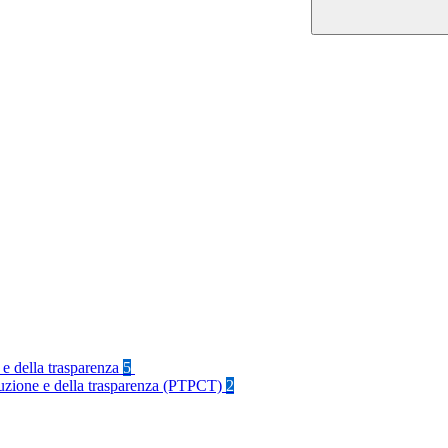
 e della trasparenza
5
rruzione e della trasparenza (PTPCT)
2