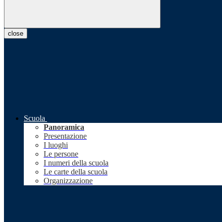
close
Scuola
Panoramica
Presentazione
I luoghi
Le persone
I numeri della scuola
Le carte della scuola
Organizzazione