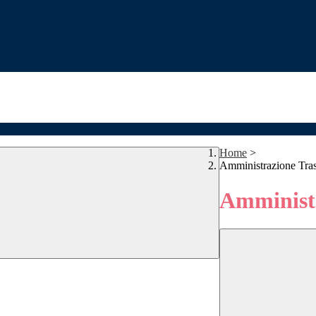
Home
>
Amministrazione Tra
Amministr