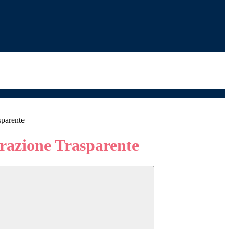
sparente
azione Trasparente