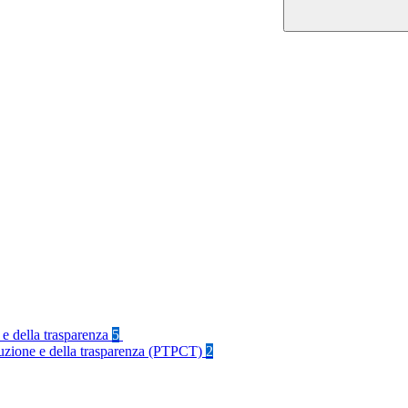
 e della trasparenza
5
rruzione e della trasparenza (PTPCT)
2