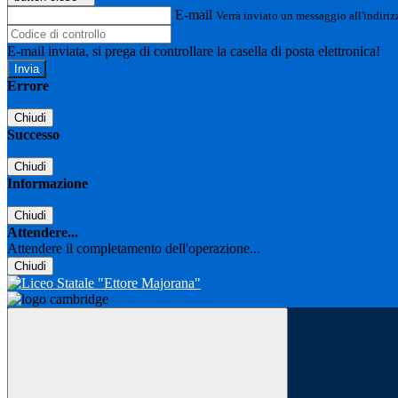
E-mail
Verrà inviato un messaggio all'indirizz
E-mail inviata, si prega di controllare la casella di posta elettronica!
Errore
Chiudi
Successo
Chiudi
Informazione
Chiudi
Attendere...
Attendere il completamento dell'operazione...
Chiudi