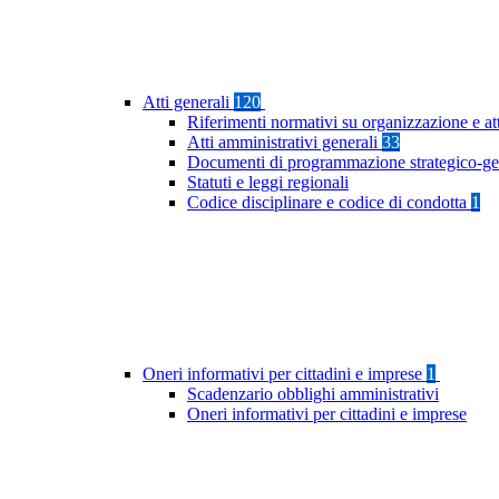
Atti generali
120
Riferimenti normativi su organizzazione e at
Atti amministrativi generali
33
Documenti di programmazione strategico-ge
Statuti e leggi regionali
Codice disciplinare e codice di condotta
1
Oneri informativi per cittadini e imprese
1
Scadenzario obblighi amministrativi
Oneri informativi per cittadini e imprese