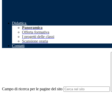
Didattica
Panoramica
Offerta formativa
I progetti delle classi
Scansione oraria
Contatti
Campo di ricerca per le pagine del sito