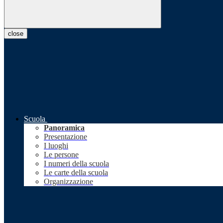
close
Scuola
Panoramica
Presentazione
I luoghi
Le persone
I numeri della scuola
Le carte della scuola
Organizzazione