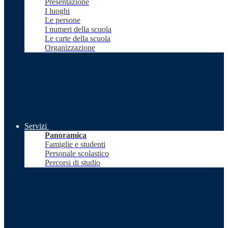
Presentazione
I luoghi
Le persone
I numeri della scuola
Le carte della scuola
Organizzazione
Servizi
Panoramica
Famiglie e studenti
Personale scolastico
Percorsi di studio