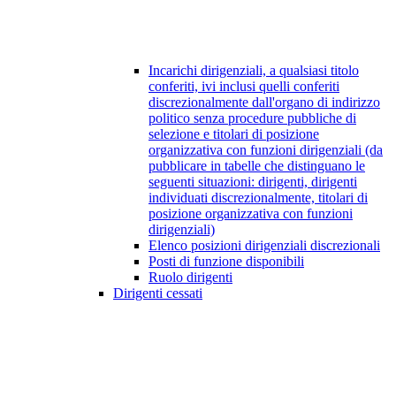
Incarichi dirigenziali, a qualsiasi titolo
conferiti, ivi inclusi quelli conferiti
discrezionalmente dall'organo di indirizzo
politico senza procedure pubbliche di
selezione e titolari di posizione
organizzativa con funzioni dirigenziali (da
pubblicare in tabelle che distinguano le
seguenti situazioni: dirigenti, dirigenti
individuati discrezionalmente, titolari di
posizione organizzativa con funzioni
dirigenziali)
Elenco posizioni dirigenziali discrezionali
Posti di funzione disponibili
Ruolo dirigenti
Dirigenti cessati