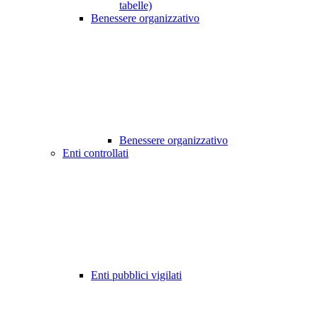
tabelle)
Benessere organizzativo
Benessere organizzativo
Enti controllati
Enti pubblici vigilati