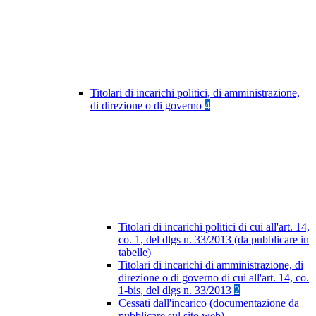
Titolari di incarichi politici, di amministrazione,
di direzione o di governo
4
Titolari di incarichi politici di cui all'art. 14,
co. 1, del dlgs n. 33/2013 (da pubblicare in
tabelle)
Titolari di incarichi di amministrazione, di
direzione o di governo di cui all'art. 14, co.
1-bis, del dlgs n. 33/2013
2
Cessati dall'incarico (documentazione da
pubblicare sul sito web)