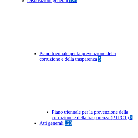
Disposizioni generali
126
Piano triennale per la prevenzione della
corruzione e della trasparenza
5
Piano triennale per la prevenzione della
corruzione e della trasparenza (PTPCT)
2
Atti generali
120