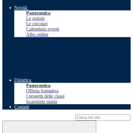
Novità
Panoramica
Le notizie
Le circolari
Calendario eventi
Albo online
Didattica
Panoramica
Offerta formativa
I progetti delle classi
Scansione oraria
Contatti
Campo di ricerca per le pagine del sito