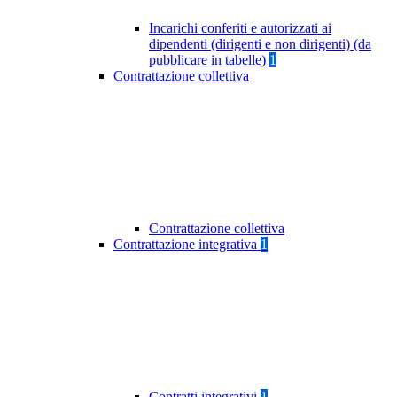
Incarichi conferiti e autorizzati ai
dipendenti (dirigenti e non dirigenti) (da
pubblicare in tabelle)
1
Contrattazione collettiva
Contrattazione collettiva
Contrattazione integrativa
1
Contratti integrativi
1