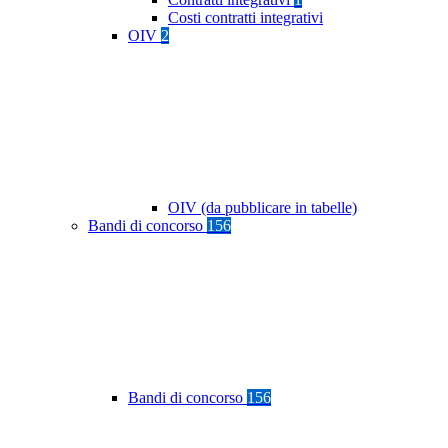
Costi contratti integrativi
OIV
2
OIV (da pubblicare in tabelle)
Bandi di concorso
156
Bandi di concorso
156