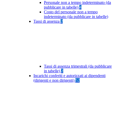
Personale non a tempo indeterminato (da
pubblicare in tabelle)
4
Costo del personale non a tempo
indeterminato (da pubblicare in tabelle)
Tassi di assenza
2
Tassi di assenza trimestrali (da pubblicare
in tabelle)
2
Incarichi conferiti e autorizzati ai dipendenti
(dirigenti e non dirigenti)
52