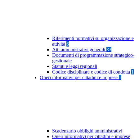
Riferimenti normativi su organizzazione e
attività
6
Atti amministrativi generali
33
Documenti di programmazione strategico-
gestionale
Statuti e leggi regionali
Codice disciplinare e codice di condotta
1
Oneri informativi per cittadini e imprese
1
Scadenzario obblighi amministrativi
Oneri informativi per cittadini e imprese