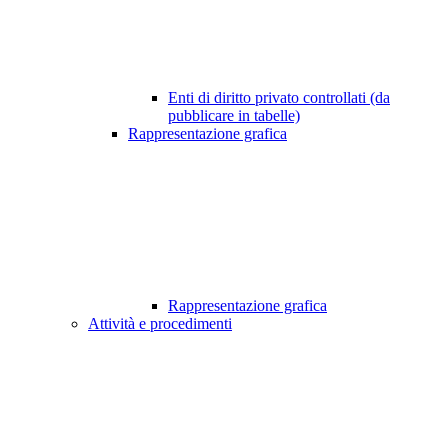
Enti di diritto privato controllati (da
pubblicare in tabelle)
Rappresentazione grafica
Rappresentazione grafica
Attività e procedimenti