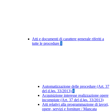
Atti e documenti di carattere generale riferiti a
tutte le procedure
1
Automatizzazione delle procedure (Art. 37
del d.lgs. 33/2013)
1
Acquisizione interesse realizzazione opere
incompiute (Art. 37 del d.lgs. 33/2013)
Atti relativi alla programmazione di lavori,
opere, servizi e forniture / Mancata