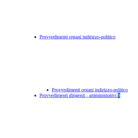
Provvedimenti organi indirizzo-politico
Provvedimenti organi indirizzo-politico
Provvedimenti dirigenti - amministrativi
9