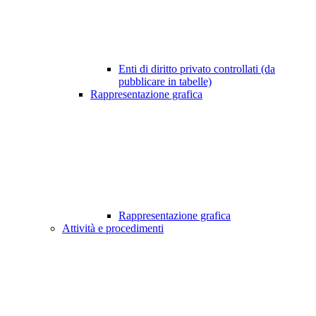
Enti di diritto privato controllati (da
pubblicare in tabelle)
Rappresentazione grafica
Rappresentazione grafica
Attività e procedimenti