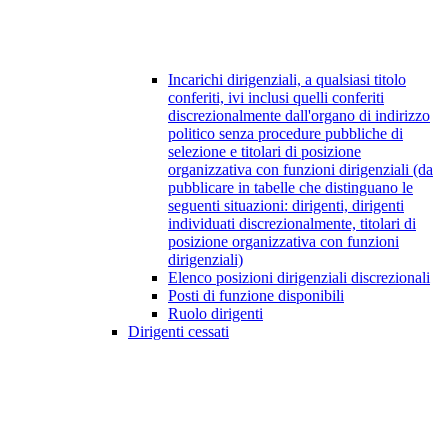
Incarichi dirigenziali, a qualsiasi titolo
conferiti, ivi inclusi quelli conferiti
discrezionalmente dall'organo di indirizzo
politico senza procedure pubbliche di
selezione e titolari di posizione
organizzativa con funzioni dirigenziali (da
pubblicare in tabelle che distinguano le
seguenti situazioni: dirigenti, dirigenti
individuati discrezionalmente, titolari di
posizione organizzativa con funzioni
dirigenziali)
Elenco posizioni dirigenziali discrezionali
Posti di funzione disponibili
Ruolo dirigenti
Dirigenti cessati