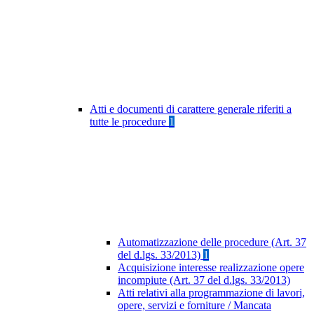
Atti e documenti di carattere generale riferiti a
tutte le procedure
1
Automatizzazione delle procedure (Art. 37
del d.lgs. 33/2013)
1
Acquisizione interesse realizzazione opere
incompiute (Art. 37 del d.lgs. 33/2013)
Atti relativi alla programmazione di lavori,
opere, servizi e forniture / Mancata