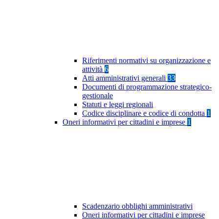
Riferimenti normativi su organizzazione e
attività
6
Atti amministrativi generali
33
Documenti di programmazione strategico-
gestionale
Statuti e leggi regionali
Codice disciplinare e codice di condotta
1
Oneri informativi per cittadini e imprese
1
Scadenzario obblighi amministrativi
Oneri informativi per cittadini e imprese