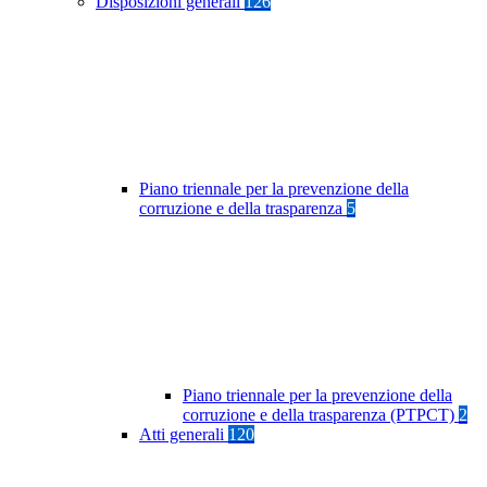
Disposizioni generali
126
Piano triennale per la prevenzione della
corruzione e della trasparenza
5
Piano triennale per la prevenzione della
corruzione e della trasparenza (PTPCT)
2
Atti generali
120