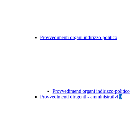
Provvedimenti organi indirizzo-politico
Provvedimenti organi indirizzo-politico
Provvedimenti dirigenti - amministrativi
9