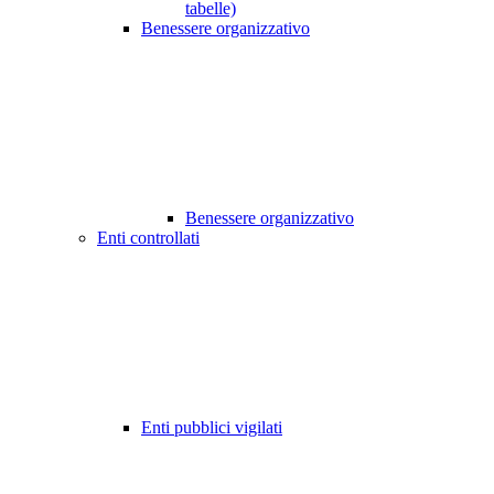
tabelle)
Benessere organizzativo
Benessere organizzativo
Enti controllati
Enti pubblici vigilati