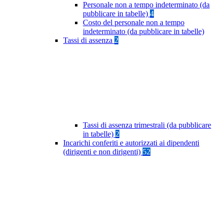
Personale non a tempo indeterminato (da
pubblicare in tabelle)
4
Costo del personale non a tempo
indeterminato (da pubblicare in tabelle)
Tassi di assenza
2
Tassi di assenza trimestrali (da pubblicare
in tabelle)
2
Incarichi conferiti e autorizzati ai dipendenti
(dirigenti e non dirigenti)
52