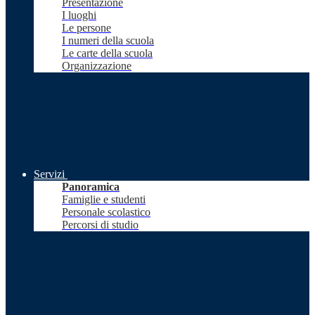
Presentazione
I luoghi
Le persone
I numeri della scuola
Le carte della scuola
Organizzazione
Servizi
Panoramica
Famiglie e studenti
Personale scolastico
Percorsi di studio