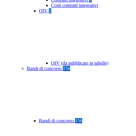
Costi contratti integrativi
OIV
2
OIV (da pubblicare in tabelle)
Bandi di concorso
156
Bandi di concorso
156