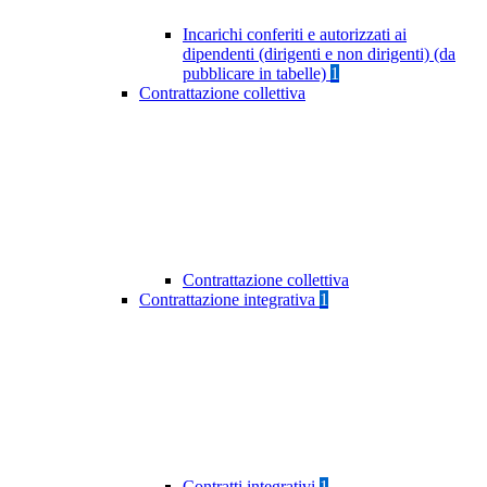
Incarichi conferiti e autorizzati ai
dipendenti (dirigenti e non dirigenti) (da
pubblicare in tabelle)
1
Contrattazione collettiva
Contrattazione collettiva
Contrattazione integrativa
1
Contratti integrativi
1