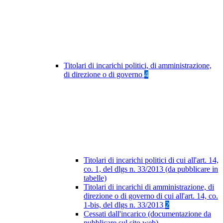
Titolari di incarichi politici, di amministrazione,
di direzione o di governo
4
Titolari di incarichi politici di cui all'art. 14,
co. 1, del dlgs n. 33/2013 (da pubblicare in
tabelle)
Titolari di incarichi di amministrazione, di
direzione o di governo di cui all'art. 14, co.
1-bis, del dlgs n. 33/2013
2
Cessati dall'incarico (documentazione da
pubblicare sul sito web)