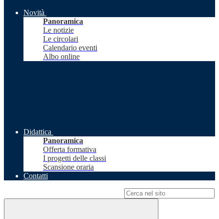
Novità
Panoramica
Le notizie
Le circolari
Calendario eventi
Albo online
Didattica
Panoramica
Offerta formativa
I progetti delle classi
Scansione oraria
Contatti
Campo di ricerca per le pagine del sito