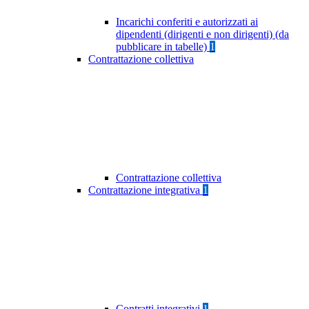
Incarichi conferiti e autorizzati ai
dipendenti (dirigenti e non dirigenti) (da
pubblicare in tabelle)
1
Contrattazione collettiva
Contrattazione collettiva
Contrattazione integrativa
1
Contratti integrativi
1