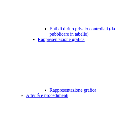
Enti di diritto privato controllati (da
pubblicare in tabelle)
Rappresentazione grafica
Rappresentazione grafica
Attività e procedimenti