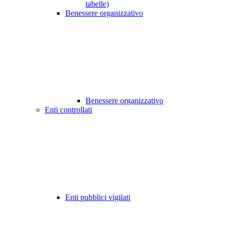
tabelle)
Benessere organizzativo
Benessere organizzativo
Enti controllati
Enti pubblici vigilati