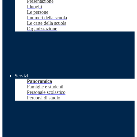
Presentazione
I luoghi
Le persone
I numeri della scuola
Le carte della scuola
Organizzazione
Servizi
Panoramica
Famiglie e studenti
Personale scolastico
Percorsi di studio