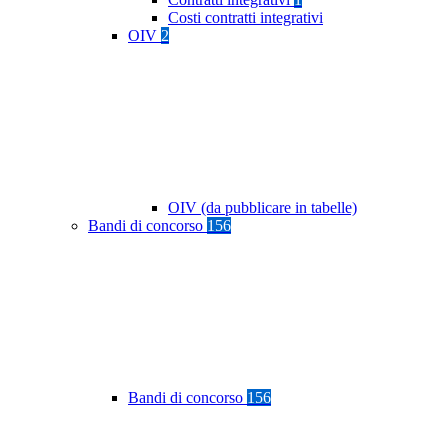
Costi contratti integrativi
OIV
2
OIV (da pubblicare in tabelle)
Bandi di concorso
156
Bandi di concorso
156