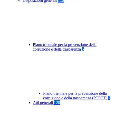
Disposizioni generali
126
Piano triennale per la prevenzione della
corruzione e della trasparenza
5
Piano triennale per la prevenzione della
corruzione e della trasparenza (PTPCT)
2
Atti generali
120