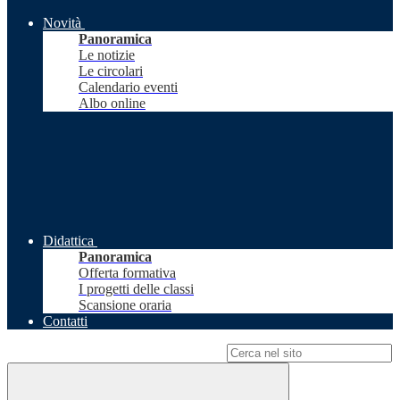
Novità
Panoramica
Le notizie
Le circolari
Calendario eventi
Albo online
Didattica
Panoramica
Offerta formativa
I progetti delle classi
Scansione oraria
Contatti
Campo di ricerca per le pagine del sito