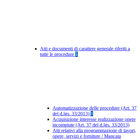
Atti e documenti di carattere generale riferiti a
tutte le procedure
1
Automatizzazione delle procedure (Art. 37
del d.lgs. 33/2013)
1
Acquisizione interesse realizzazione opere
incompiute (Art. 37 del d.lgs. 33/2013)
Atti relativi alla programmazione di lavori,
opere, servizi e forniture / Mancata