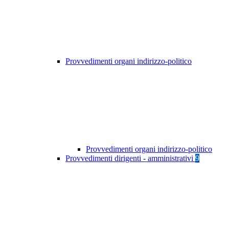
Provvedimenti organi indirizzo-politico
Provvedimenti organi indirizzo-politico
Provvedimenti dirigenti - amministrativi
9