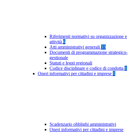
Riferimenti normativi su organizzazione e
attività
6
Atti amministrativi generali
33
Documenti di programmazione strategico-
gestionale
Statuti e leggi regionali
Codice disciplinare e codice di condotta
1
Oneri informativi per cittadini e imprese
1
Scadenzario obblighi amministrativi
Oneri informativi per cittadini e imprese