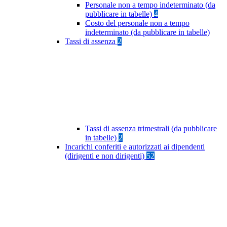
Personale non a tempo indeterminato (da
pubblicare in tabelle)
4
Costo del personale non a tempo
indeterminato (da pubblicare in tabelle)
Tassi di assenza
2
Tassi di assenza trimestrali (da pubblicare
in tabelle)
2
Incarichi conferiti e autorizzati ai dipendenti
(dirigenti e non dirigenti)
52