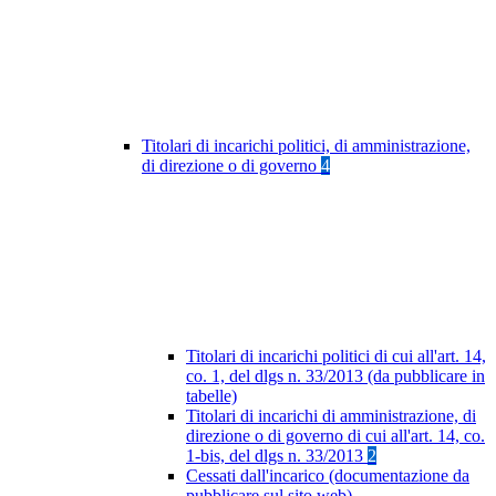
Titolari di incarichi politici, di amministrazione,
di direzione o di governo
4
Titolari di incarichi politici di cui all'art. 14,
co. 1, del dlgs n. 33/2013 (da pubblicare in
tabelle)
Titolari di incarichi di amministrazione, di
direzione o di governo di cui all'art. 14, co.
1-bis, del dlgs n. 33/2013
2
Cessati dall'incarico (documentazione da
pubblicare sul sito web)