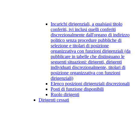
Incarichi dirigenziali, a qualsiasi titolo
conferiti, ivi inclusi quelli conferiti
discrezionalmente dall'organo di indirizzo
politico senza procedure pubbliche di
selezione e titolari di posizione
organizzativa con funzioni dirigenziali (da
pubblicare in tabelle che distinguano le
seguenti situazioni: dirigenti, dirigenti
individuati discrezionalmente, titolari di
posizione organizzativa con funzioni
dirigenziali)
Elenco posizioni dirigenziali discrezionali
Posti di funzione disponibili
Ruolo dirigenti
Dirigenti cessati