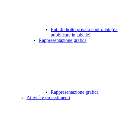
Enti di diritto privato controllati (da
pubblicare in tabelle)
Rappresentazione grafica
Rappresentazione grafica
Attività e procedimenti