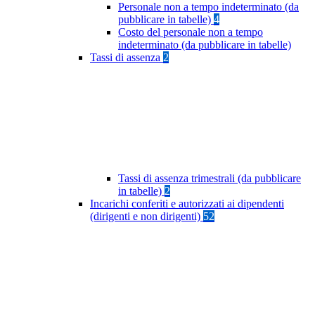
Personale non a tempo indeterminato (da
pubblicare in tabelle)
4
Costo del personale non a tempo
indeterminato (da pubblicare in tabelle)
Tassi di assenza
2
Tassi di assenza trimestrali (da pubblicare
in tabelle)
2
Incarichi conferiti e autorizzati ai dipendenti
(dirigenti e non dirigenti)
52