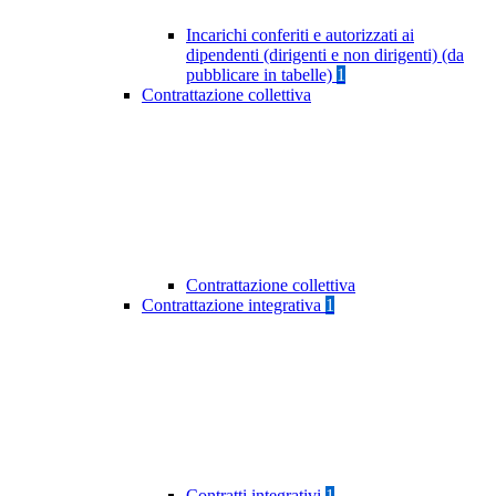
Incarichi conferiti e autorizzati ai
dipendenti (dirigenti e non dirigenti) (da
pubblicare in tabelle)
1
Contrattazione collettiva
Contrattazione collettiva
Contrattazione integrativa
1
Contratti integrativi
1