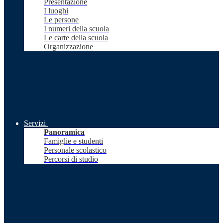
Presentazione
I luoghi
Le persone
I numeri della scuola
Le carte della scuola
Organizzazione
Servizi
Panoramica
Famiglie e studenti
Personale scolastico
Percorsi di studio