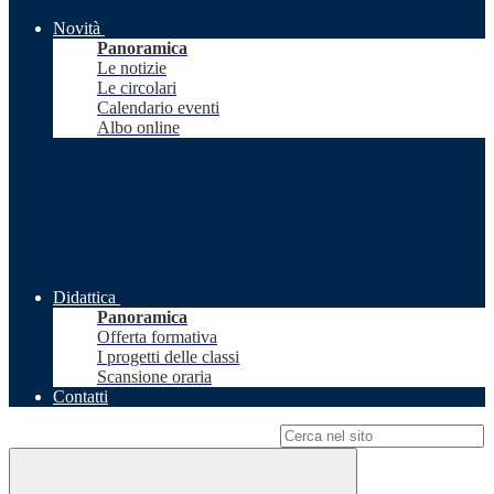
Novità
Panoramica
Le notizie
Le circolari
Calendario eventi
Albo online
Didattica
Panoramica
Offerta formativa
I progetti delle classi
Scansione oraria
Contatti
Campo di ricerca per le pagine del sito