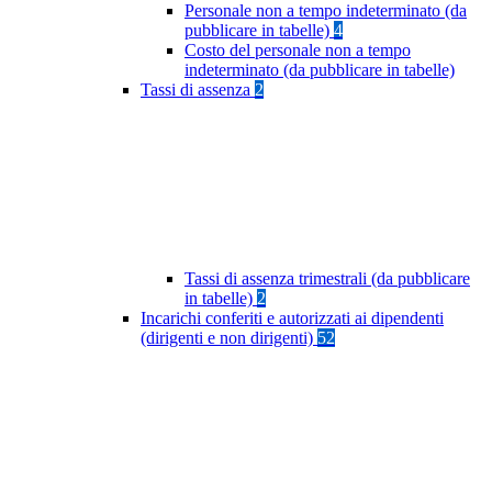
Personale non a tempo indeterminato (da
pubblicare in tabelle)
4
Costo del personale non a tempo
indeterminato (da pubblicare in tabelle)
Tassi di assenza
2
Tassi di assenza trimestrali (da pubblicare
in tabelle)
2
Incarichi conferiti e autorizzati ai dipendenti
(dirigenti e non dirigenti)
52