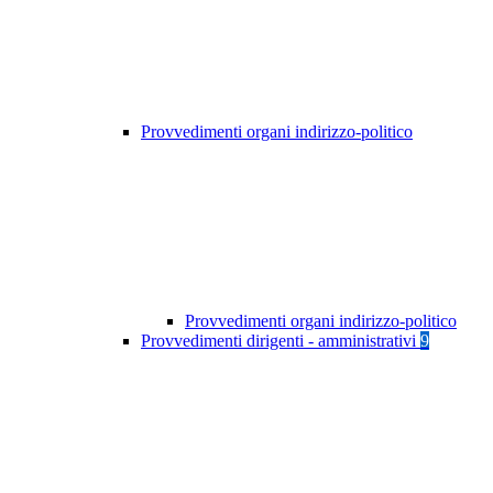
Provvedimenti organi indirizzo-politico
Provvedimenti organi indirizzo-politico
Provvedimenti dirigenti - amministrativi
9