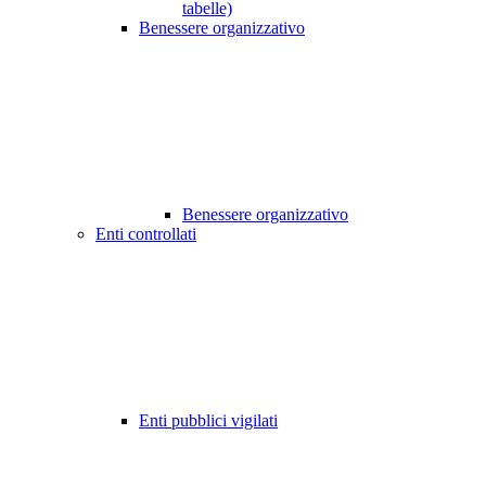
tabelle)
Benessere organizzativo
Benessere organizzativo
Enti controllati
Enti pubblici vigilati