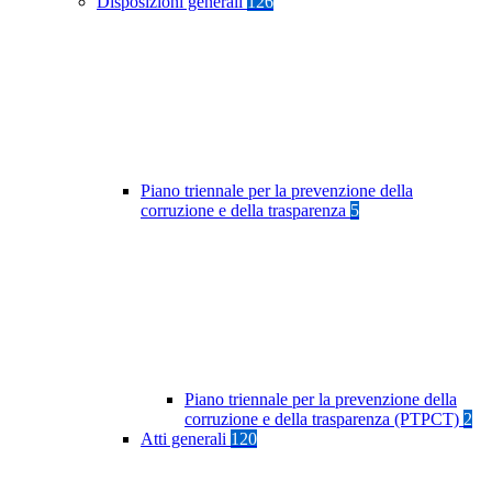
Disposizioni generali
126
Piano triennale per la prevenzione della
corruzione e della trasparenza
5
Piano triennale per la prevenzione della
corruzione e della trasparenza (PTPCT)
2
Atti generali
120