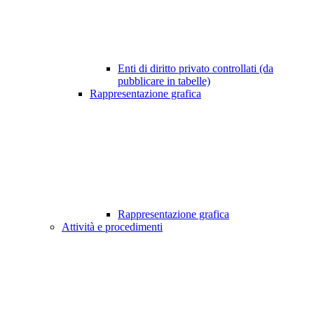
Enti di diritto privato controllati (da
pubblicare in tabelle)
Rappresentazione grafica
Rappresentazione grafica
Attività e procedimenti