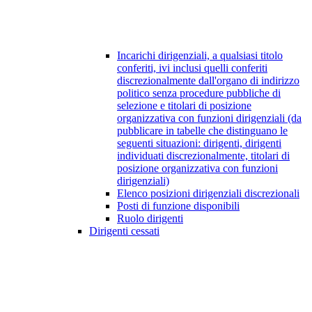
Incarichi dirigenziali, a qualsiasi titolo
conferiti, ivi inclusi quelli conferiti
discrezionalmente dall'organo di indirizzo
politico senza procedure pubbliche di
selezione e titolari di posizione
organizzativa con funzioni dirigenziali (da
pubblicare in tabelle che distinguano le
seguenti situazioni: dirigenti, dirigenti
individuati discrezionalmente, titolari di
posizione organizzativa con funzioni
dirigenziali)
Elenco posizioni dirigenziali discrezionali
Posti di funzione disponibili
Ruolo dirigenti
Dirigenti cessati