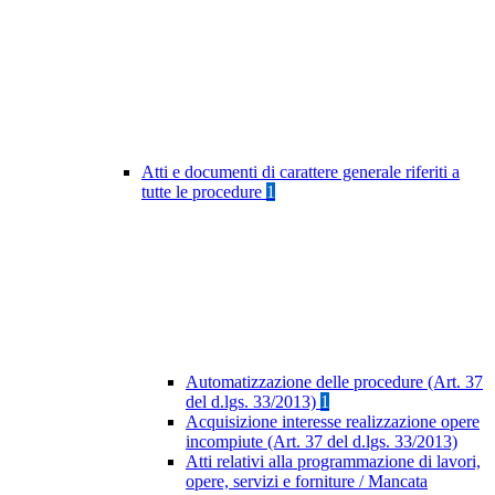
Atti e documenti di carattere generale riferiti a
tutte le procedure
1
Automatizzazione delle procedure (Art. 37
del d.lgs. 33/2013)
1
Acquisizione interesse realizzazione opere
incompiute (Art. 37 del d.lgs. 33/2013)
Atti relativi alla programmazione di lavori,
opere, servizi e forniture / Mancata