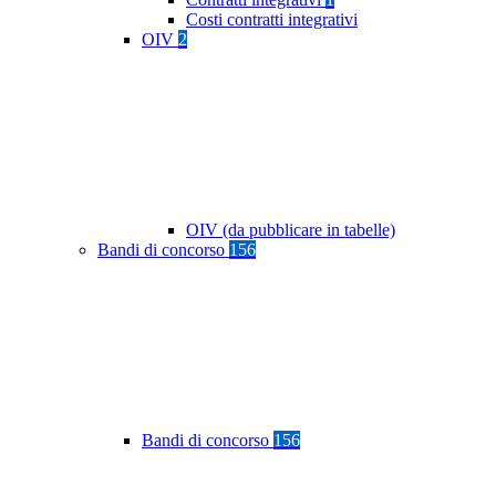
Costi contratti integrativi
OIV
2
OIV (da pubblicare in tabelle)
Bandi di concorso
156
Bandi di concorso
156