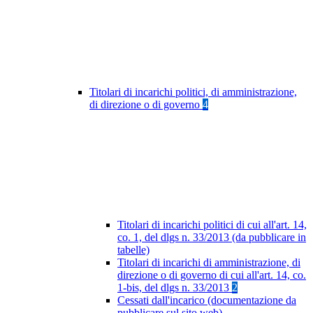
Titolari di incarichi politici, di amministrazione,
di direzione o di governo
4
Titolari di incarichi politici di cui all'art. 14,
co. 1, del dlgs n. 33/2013 (da pubblicare in
tabelle)
Titolari di incarichi di amministrazione, di
direzione o di governo di cui all'art. 14, co.
1-bis, del dlgs n. 33/2013
2
Cessati dall'incarico (documentazione da
pubblicare sul sito web)