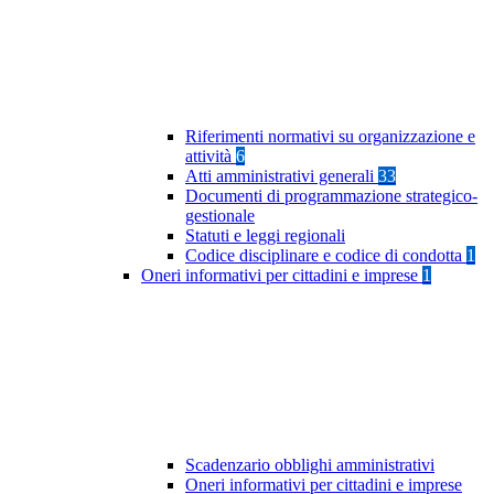
Riferimenti normativi su organizzazione e
attività
6
Atti amministrativi generali
33
Documenti di programmazione strategico-
gestionale
Statuti e leggi regionali
Codice disciplinare e codice di condotta
1
Oneri informativi per cittadini e imprese
1
Scadenzario obblighi amministrativi
Oneri informativi per cittadini e imprese