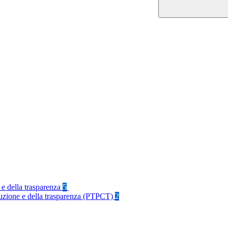
 e della trasparenza
5
rruzione e della trasparenza (PTPCT)
2