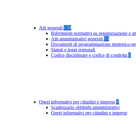
Atti generali
120
Riferimenti normativi su organizzazione e at
Atti amministrativi generali
33
Documenti di programmazione strategico-ge
Statuti e leggi regionali
Codice disciplinare e codice di condotta
1
Oneri informativi per cittadini e imprese
1
Scadenzario obblighi amministrativi
Oneri informativi per cittadini e imprese