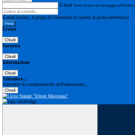
E-mail
Verrà inviato un messaggio all'indirizz
E-mail inviata, si prega di controllare la casella di posta elettronica!
Errore
Chiudi
Successo
Chiudi
Informazione
Chiudi
Attendere...
Attendere il completamento dell'operazione...
Chiudi