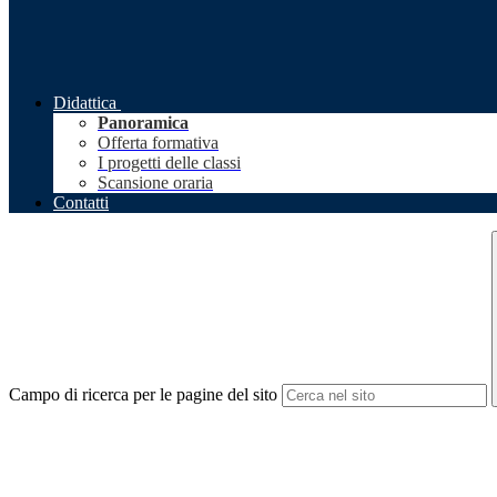
Didattica
Panoramica
Offerta formativa
I progetti delle classi
Scansione oraria
Contatti
Campo di ricerca per le pagine del sito