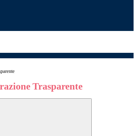
sparente
azione Trasparente