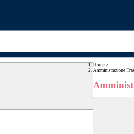
Home
>
Amministrazione Tra
Amministr