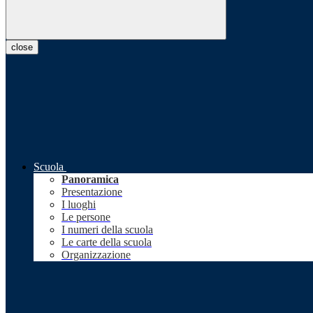
close
Scuola
Panoramica
Presentazione
I luoghi
Le persone
I numeri della scuola
Le carte della scuola
Organizzazione