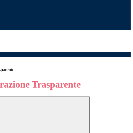
sparente
azione Trasparente