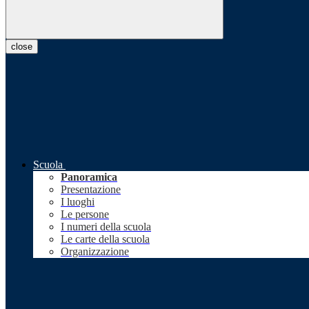
close
Scuola
Panoramica
Presentazione
I luoghi
Le persone
I numeri della scuola
Le carte della scuola
Organizzazione