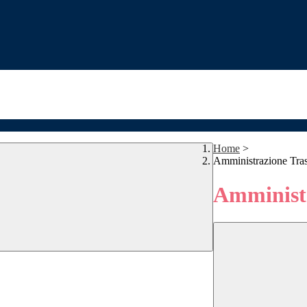
Home
>
Amministrazione Tra
Amministr