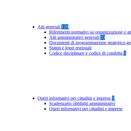
Atti generali
120
Riferimenti normativi su organizzazione e at
Atti amministrativi generali
33
Documenti di programmazione strategico-ge
Statuti e leggi regionali
Codice disciplinare e codice di condotta
1
Oneri informativi per cittadini e imprese
1
Scadenzario obblighi amministrativi
Oneri informativi per cittadini e imprese