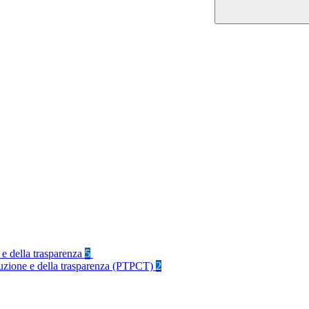
 e della trasparenza
5
rruzione e della trasparenza (PTPCT)
2