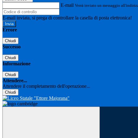
E-mail
Verrà inviato un messaggio all'indirizz
E-mail inviata, si prega di controllare la casella di posta elettronica!
Errore
Chiudi
Successo
Chiudi
Informazione
Chiudi
Attendere...
Attendere il completamento dell'operazione...
Chiudi