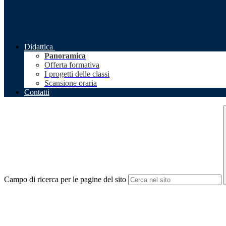
Didattica
Panoramica
Offerta formativa
I progetti delle classi
Scansione oraria
Contatti
Campo di ricerca per le pagine del sito