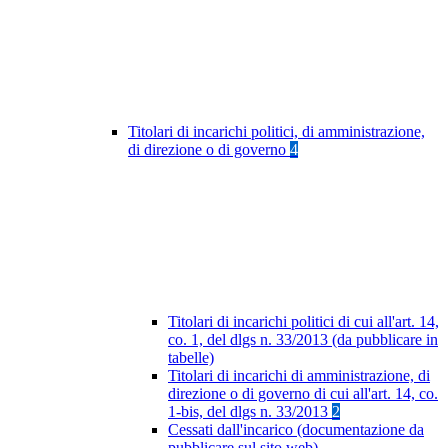
Titolari di incarichi politici, di amministrazione,
di direzione o di governo
4
Titolari di incarichi politici di cui all'art. 14,
co. 1, del dlgs n. 33/2013 (da pubblicare in
tabelle)
Titolari di incarichi di amministrazione, di
direzione o di governo di cui all'art. 14, co.
1-bis, del dlgs n. 33/2013
2
Cessati dall'incarico (documentazione da
pubblicare sul sito web)