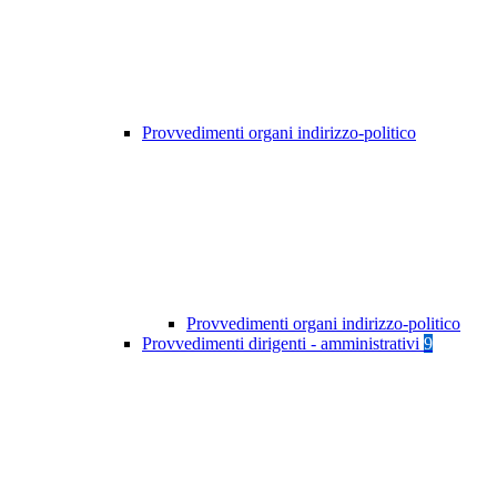
Provvedimenti organi indirizzo-politico
Provvedimenti organi indirizzo-politico
Provvedimenti dirigenti - amministrativi
9