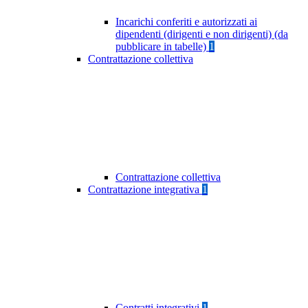
Incarichi conferiti e autorizzati ai
dipendenti (dirigenti e non dirigenti) (da
pubblicare in tabelle)
1
Contrattazione collettiva
Contrattazione collettiva
Contrattazione integrativa
1
Contratti integrativi
1