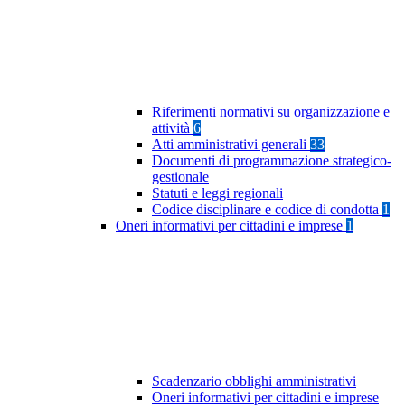
Riferimenti normativi su organizzazione e
attività
6
Atti amministrativi generali
33
Documenti di programmazione strategico-
gestionale
Statuti e leggi regionali
Codice disciplinare e codice di condotta
1
Oneri informativi per cittadini e imprese
1
Scadenzario obblighi amministrativi
Oneri informativi per cittadini e imprese