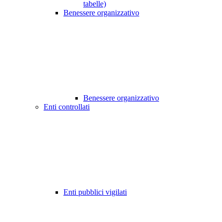
tabelle)
Benessere organizzativo
Benessere organizzativo
Enti controllati
Enti pubblici vigilati