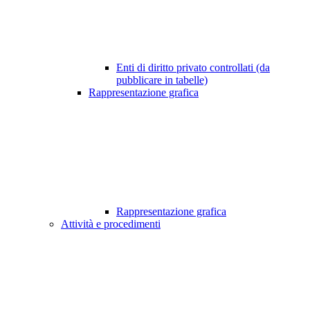
Enti di diritto privato controllati (da
pubblicare in tabelle)
Rappresentazione grafica
Rappresentazione grafica
Attività e procedimenti