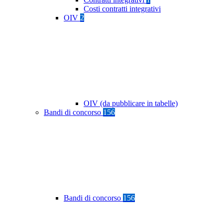
Costi contratti integrativi
OIV
2
OIV (da pubblicare in tabelle)
Bandi di concorso
156
Bandi di concorso
156