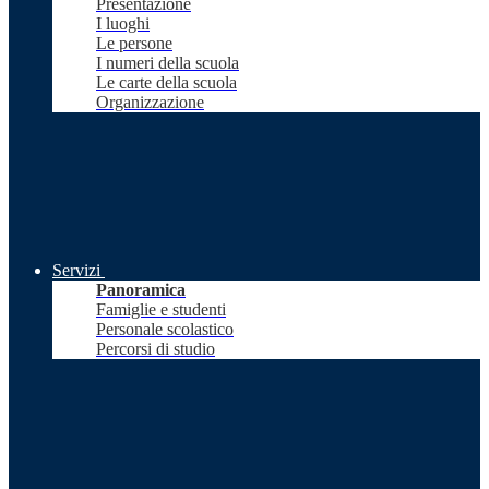
Presentazione
I luoghi
Le persone
I numeri della scuola
Le carte della scuola
Organizzazione
Servizi
Panoramica
Famiglie e studenti
Personale scolastico
Percorsi di studio