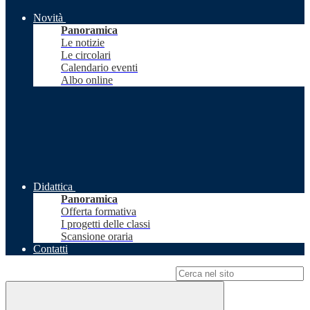
Novità
Panoramica
Le notizie
Le circolari
Calendario eventi
Albo online
Didattica
Panoramica
Offerta formativa
I progetti delle classi
Scansione oraria
Contatti
Campo di ricerca per le pagine del sito