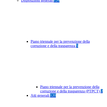
Disposizioni generali
126
Piano triennale per la prevenzione della
corruzione e della trasparenza
5
Piano triennale per la prevenzione della
corruzione e della trasparenza (PTPCT)
2
Atti generali
120