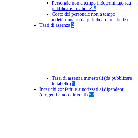
Personale non a tempo indeterminato (da
pubblicare in tabelle)
4
Costo del personale non a tempo
indeterminato (da pubblicare in tabelle)
Tassi di assenza
2
Tassi di assenza trimestrali (da pubblicare
in tabelle)
2
Incarichi conferiti e autorizzati ai dipendenti
(dirigenti e non dirigenti)
52