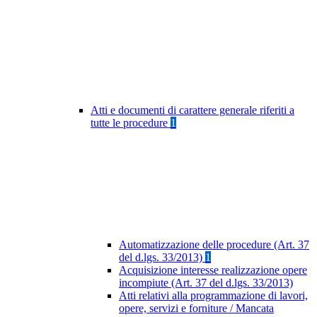
Atti e documenti di carattere generale riferiti a
tutte le procedure
1
Automatizzazione delle procedure (Art. 37
del d.lgs. 33/2013)
1
Acquisizione interesse realizzazione opere
incompiute (Art. 37 del d.lgs. 33/2013)
Atti relativi alla programmazione di lavori,
opere, servizi e forniture / Mancata