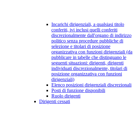
Incarichi dirigenziali, a qualsiasi titolo
conferiti, ivi inclusi quelli conferiti
discrezionalmente dall'organo di indirizzo
politico senza procedure pubbliche di
selezione e titolari di posizione
organizzativa con funzioni dirigenziali (da
pubblicare in tabelle che distinguano le
seguenti situazioni: dirigenti, dirigenti
individuati discrezionalmente, titolari di
posizione organizzativa con funzioni
dirigenziali)
Elenco posizioni dirigenziali discrezionali
Posti di funzione disponibili
Ruolo dirigenti
Dirigenti cessati