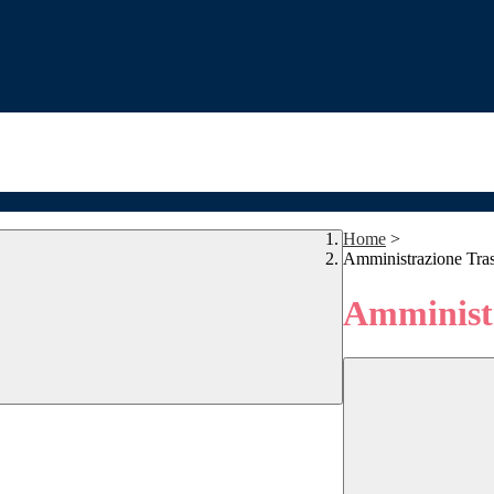
Home
>
Amministrazione Tra
Amministr