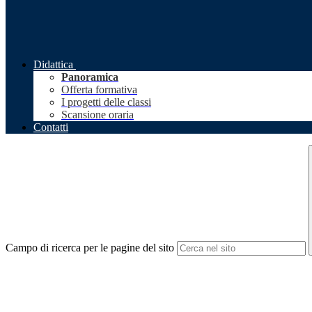
Didattica
Panoramica
Offerta formativa
I progetti delle classi
Scansione oraria
Contatti
Campo di ricerca per le pagine del sito