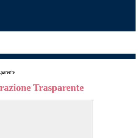
sparente
azione Trasparente