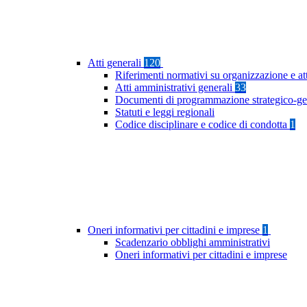
Atti generali
120
Riferimenti normativi su organizzazione e at
Atti amministrativi generali
33
Documenti di programmazione strategico-ge
Statuti e leggi regionali
Codice disciplinare e codice di condotta
1
Oneri informativi per cittadini e imprese
1
Scadenzario obblighi amministrativi
Oneri informativi per cittadini e imprese