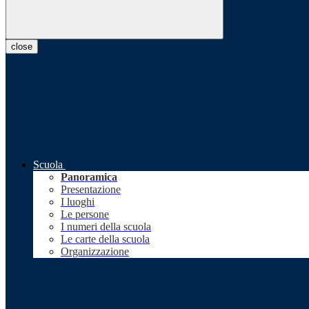
close
Scuola
Panoramica
Presentazione
I luoghi
Le persone
I numeri della scuola
Le carte della scuola
Organizzazione