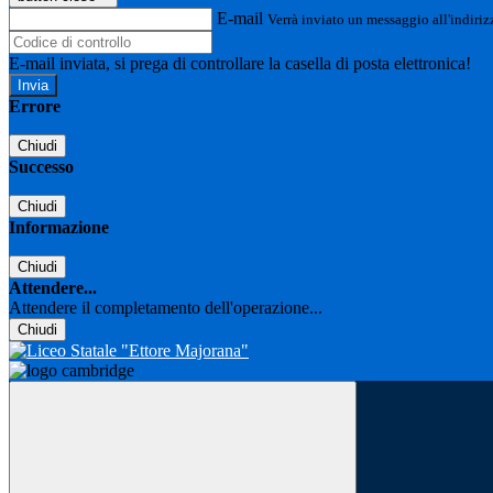
E-mail
Verrà inviato un messaggio all'indirizz
E-mail inviata, si prega di controllare la casella di posta elettronica!
Errore
Chiudi
Successo
Chiudi
Informazione
Chiudi
Attendere...
Attendere il completamento dell'operazione...
Chiudi