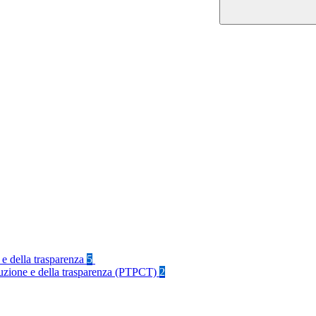
 e della trasparenza
5
rruzione e della trasparenza (PTPCT)
2